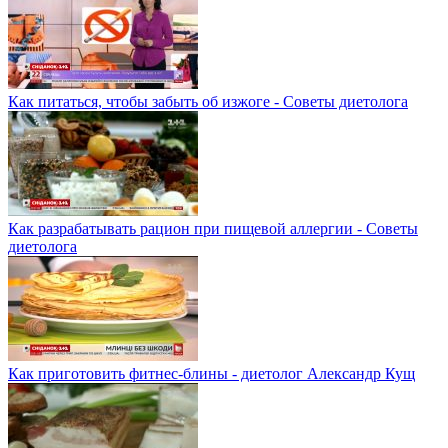
Как питаться, чтобы забыть об изжоге - Советы диетолога
Как разрабатывать рацион при пищевой аллергии - Советы
диетолога
Как приготовить фитнес-блины - диетолог Александр Кущ