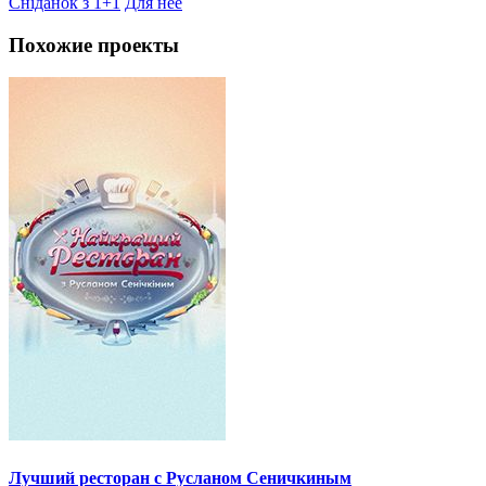
Сніданок з 1+1
Для неё
Похожие проекты
Лучший ресторан с Русланом Сеничкиным