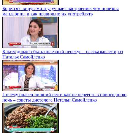
Борется с вирусами и улучшает настроение: чем полезны
мандарины и как правильно их употреблять
Каким должен быть полезный перекус – рассказывает врач
Наталья Самойленко
Почему опасен лишний вес и как не переесть в новогоднюю
ночь – советы диетолога Натальи Самойленко