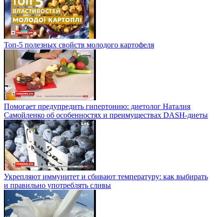
Топ-5 полезных свойств молодого картофеля
Помогает предупредить гипертонию: диетолог Наталия
Самойленко об особенностях и преимуществах DASH-диеты
Укрепляют иммунитет и сбивают температуру: как выбирать
и правильно употреблять сливы