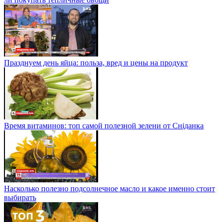
Празднуем день яйца: польза, вред и цены на продукт
Время витаминов: топ самой полезной зелени от Сніданка
Насколько полезно подсолнечное масло и какое именно стоит
выбирать