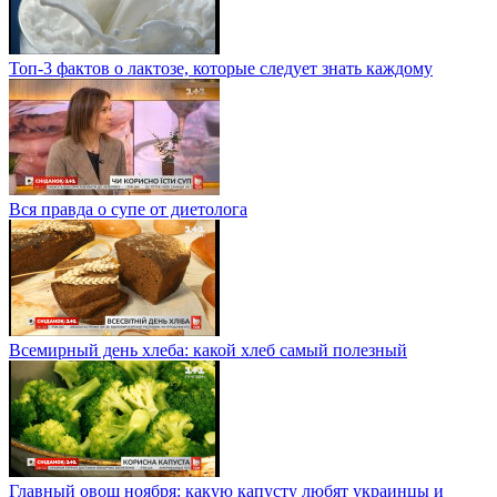
Топ-3 фактов о лактозе, которые следует знать каждому
Вся правда о супе от диетолога
Всемирный день хлеба: какой хлеб самый полезный
Главный овощ ноября: какую капусту любят украинцы и