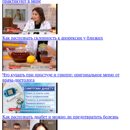
практикуют в мире
Как распознать склонность к анорексии у близких
Что кушать при простуде и гриппе: оригинальное меню от
врача-диетолога
Как распознать диабет и можно ли предотвратить болезнь