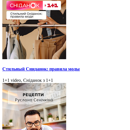
Стильный Сниданок: правила моды
1+1 video, Сніданок з 1+1