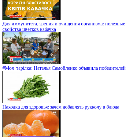
Для иммунитета, зрения и очищения организма: полезные
свойства цветков кабачка
#Моя_тарілка: Наталья Самойленко объявила победителей
Находка для здоровья: зачем добавлять рукколу в блюда