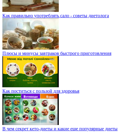
Как правильно употреблять сало - советы диетолога
Плюсы и минусы завтраков быстрого приготовления
Как поститься с пользой для здоровья
В чем секрет кето-диеты и какие еще популярные диеты