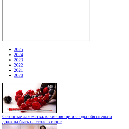
2025
2024
2023
2022
2021
2020
Сезонные лакомства: какие овощи и ягоды обязательно
должны быть на столе в июне