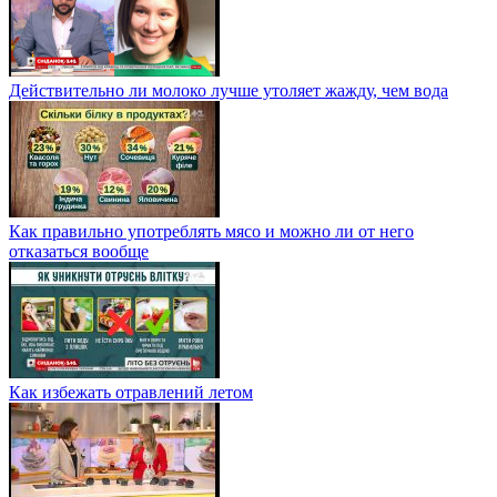
Действительно ли молоко лучше утоляет жажду, чем вода
Как правильно употреблять мясо и можно ли от него
отказаться вообще
Как избежать отравлений летом