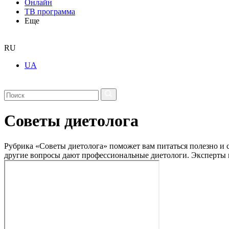
Онлайн
ТВ программа
Еще
RU
UA
Советы диетолога
Рубрика «Советы диетолога» поможет вам питаться полезно и с
другие вопросы дают профессиональные диетологи. Эксперты г