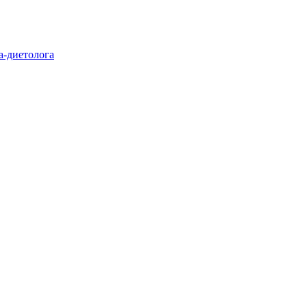
а-диетолога