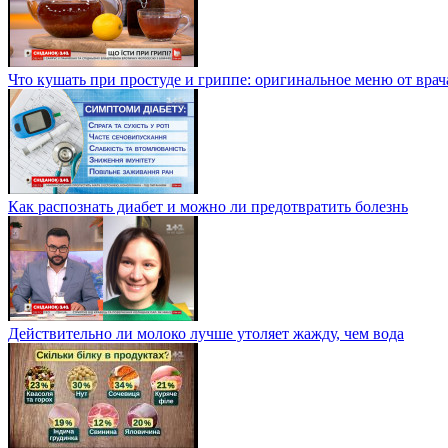
Что кушать при простуде и гриппе: оригинальное меню от врач
Как распознать диабет и можно ли предотвратить болезнь
Действительно ли молоко лучше утоляет жажду, чем вода