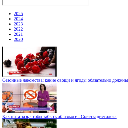
2025
2024
2023
2022
2021
2020
Сезонные лакомства: какие овощи и ягоды обязательно должны
Как питаться, чтобы забыть об изжоге - Советы диетолога