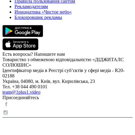
Правила пользования сайтом
Рекламодателям
Инициатива «Чистое небо»
Блокировщик рекламы
Есть вопросы? Напишите нам
Товариство з обмеженою відповідальністю «ДІДЖИТАЛС
СОЛЮШНС»
Ідентифікатор медіа в Реєстрі суб’єктів у сфері медіа - R20-
02188
Україна, 04080, м. Київ, вул. Кирилівська, 23
Тел. +38 044 490 0101
team@1plus1.video
Присоединяйтесь