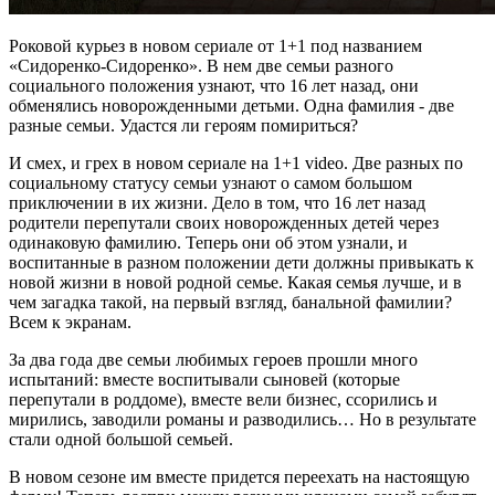
Роковой курьез в новом сериале от 1+1 под названием
«Сидоренко-Сидоренко». В нем две семьи разного
социального положения узнают, что 16 лет назад, они
обменялись новорожденными детьми. Одна фамилия - две
разные семьи. Удастся ли героям помириться?
И смех, и грех в новом сериале на 1+1 video. Две разных по
социальному статусу семьи узнают о самом большом
приключении в их жизни. Дело в том, что 16 лет назад
родители перепутали своих новорожденных детей через
одинаковую фамилию. Теперь они об этом узнали, и
воспитанные в разном положении дети должны привыкать к
новой жизни в новой родной семье. Какая семья лучше, и в
чем загадка такой, на первый взгляд, банальной фамилии?
Всем к экранам.
За два года две семьи любимых героев прошли много
испытаний: вместе воспитывали сыновей (которые
перепутали в роддоме), вместе вели бизнес, ссорились и
мирились, заводили романы и разводились… Но в результате
стали одной большой семьей.
В новом сезоне им вместе придется переехать на настоящую