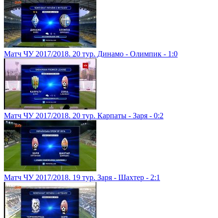
Матч ЧУ 2017/2018. 20 тур. Динамо - Олимпик - 1:0
Матч ЧУ 2017/2018. 20 тур. Карпаты - Заря - 0:2
Матч ЧУ 2017/2018. 19 тур. Заря - Шахтер - 2:1