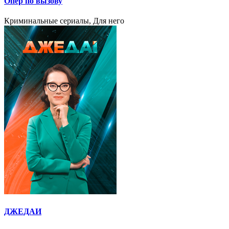
Опер по вызову
Криминальные сериалы, Для него
ДЖЕДАИ