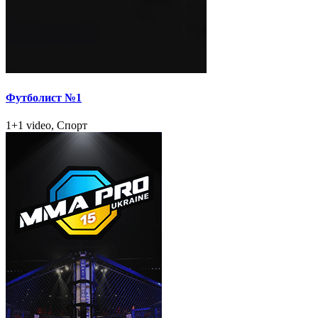
Футболист №1
1+1 video, Спорт