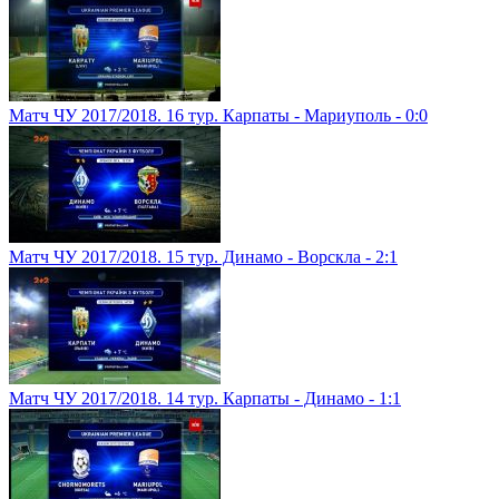
Матч ЧУ 2017/2018. 16 тур. Карпаты - Мариуполь - 0:0
Матч ЧУ 2017/2018. 15 тур. Динамо - Ворскла - 2:1
Матч ЧУ 2017/2018. 14 тур. Карпаты - Динамо - 1:1