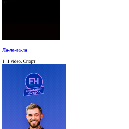
Ла-ла-ла-ла
1+1 video, Спорт