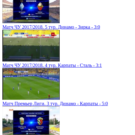
Матч ЧУ 2017/2018. 5 тур. Динамо - Зирка - 3:0
Матч ЧУ 2017/2018. 4 тур. Карпаты - Сталь - 3:1
Матч Премьер Лиги. 3 тур. Динамо - Карпаты - 5:0