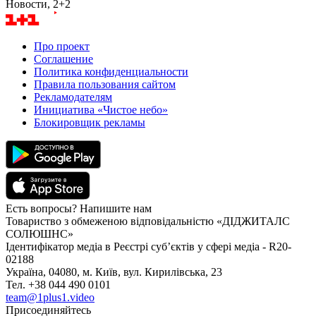
Новости, 2+2
Про проект
Соглашение
Политика конфиденциальности
Правила пользования сайтом
Рекламодателям
Инициатива «Чистое небо»
Блокировщик рекламы
Есть вопросы? Напишите нам
Товариство з обмеженою відповідальністю «ДІДЖИТАЛС
СОЛЮШНС»
Ідентифікатор медіа в Реєстрі суб’єктів у сфері медіа - R20-
02188
Україна, 04080, м. Київ, вул. Кирилівська, 23
Тел. +38 044 490 0101
team@1plus1.video
Присоединяйтесь