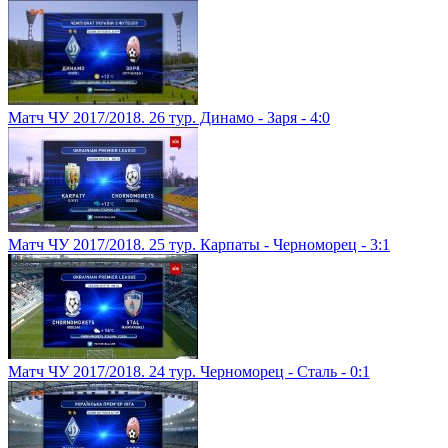
Матч ЧУ 2017/2018. 26 тур. Динамо - Заря - 4:0
Матч ЧУ 2017/2018. 25 тур. Карпаты - Черноморец - 3:1
Матч ЧУ 2017/2018. 24 тур. Черноморец - Сталь - 0:1