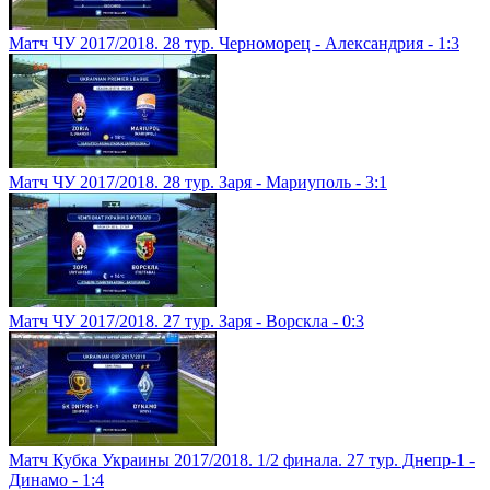
Матч ЧУ 2017/2018. 28 тур. Черноморец - Александрия - 1:3
Матч ЧУ 2017/2018. 28 тур. Заря - Мариуполь - 3:1
Матч ЧУ 2017/2018. 27 тур. Заря - Ворскла - 0:3
Матч Кубка Украины 2017/2018. 1/2 финала. 27 тур. Днепр-1 -
Динамо - 1:4