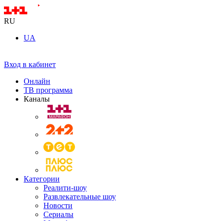
RU
UA
Вход в кабинет
Онлайн
ТВ программа
Каналы
Категории
Реалити-шоу
Развлекательные шоу
Новости
Сериалы