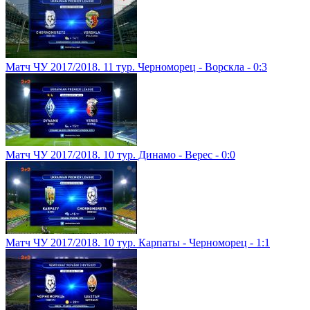
Матч ЧУ 2017/2018. 11 тур. Черноморец - Ворскла - 0:3
Матч ЧУ 2017/2018. 10 тур. Динамо - Верес - 0:0
Матч ЧУ 2017/2018. 10 тур. Карпаты - Черноморец - 1:1