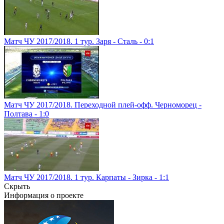
Матч ЧУ 2017/2018. 1 тур. Заря - Сталь - 0:1
Матч ЧУ 2017/2018. Переходной плей-офф. Черноморец -
Полтава - 1:0
Матч ЧУ 2017/2018. 1 тур. Карпаты - Зирка - 1:1
Скрыть
Информация о проекте