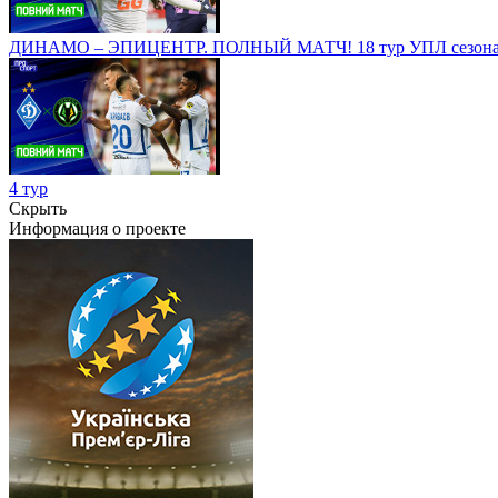
ДИНАМО – ЭПИЦЕНТР. ПОЛНЫЙ МАТЧ! 18 тур УПЛ сезона-
4 тур
Скрыть
Информация о проекте