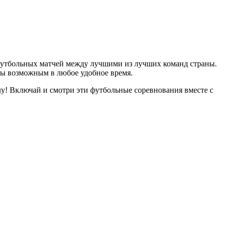
 футбольных матчей между лучшими из лучших команд страны.
игры возможным в любое удобное время.
лу! Включай и смотри эти футбольные соревнования вместе с