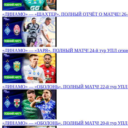
«ДИНАМО» — «ШАХТЕР». ПОЛНЫЙ ОТЧЁТ О МАТЧЕ! 26-й т
«ДИНАМО» — «ЗАРЯ». ПОЛНЫЙ МАТЧ! 24-й тур УПЛ сезона
«ДИНАМО» — «ОБОЛОНЬ». ПОЛНЫЙ МАТЧ! 22-й тур УПЛ се
«ДИНАМО» — «ОБОЛОНЬ». ПОЛНЫЙ МАТЧ! 20-й тур УПЛ се