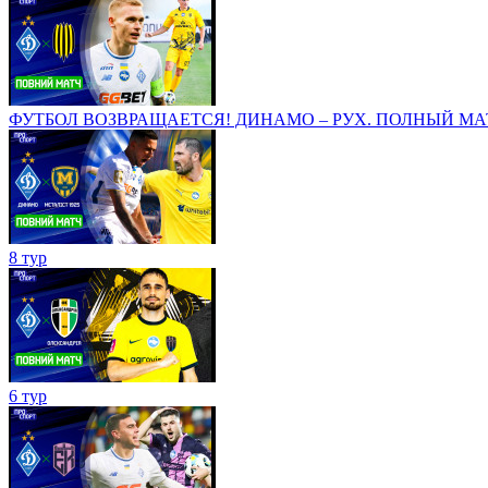
ФУТБОЛ ВОЗВРАЩАЕТСЯ! ДИНАМО – РУХ. ПОЛНЫЙ МАТЧ! 1
8 тур
6 тур