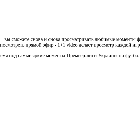
оды - вы сможете снова и снова просматривать любимые моменты
ли посмотреть прямой эфир - 1+1 video делает просмотр каждой 
 время под самые яркие моменты Премьер-лиги Украины по футбо