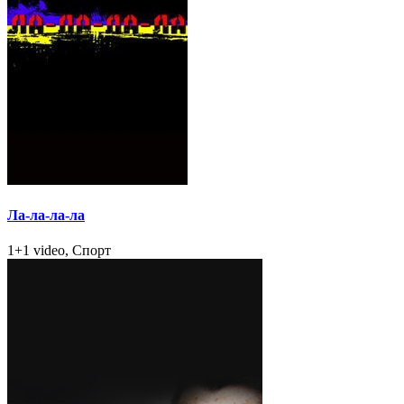
Ла-ла-ла-ла
1+1 video, Спорт