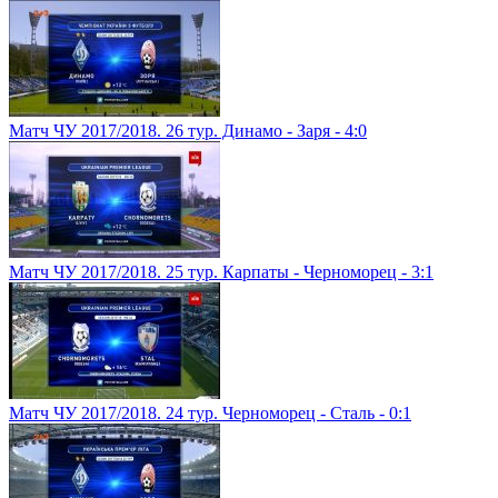
Матч ЧУ 2017/2018. 26 тур. Динамо - Заря - 4:0
Матч ЧУ 2017/2018. 25 тур. Карпаты - Черноморец - 3:1
Матч ЧУ 2017/2018. 24 тур. Черноморец - Сталь - 0:1