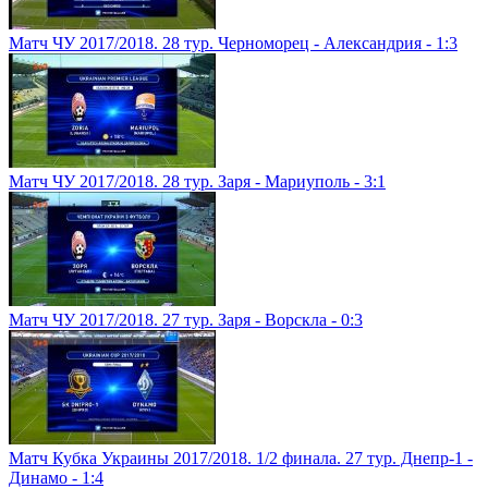
Матч ЧУ 2017/2018. 28 тур. Черноморец - Александрия - 1:3
Матч ЧУ 2017/2018. 28 тур. Заря - Мариуполь - 3:1
Матч ЧУ 2017/2018. 27 тур. Заря - Ворскла - 0:3
Матч Кубка Украины 2017/2018. 1/2 финала. 27 тур. Днепр-1 -
Динамо - 1:4