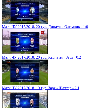
Матч ЧУ 2017/2018. 20 тур. Динамо - Олимпик - 1:0
Матч ЧУ 2017/2018. 20 тур. Карпаты - Заря - 0:2
Матч ЧУ 2017/2018. 19 тур. Заря - Шахтер - 2:1