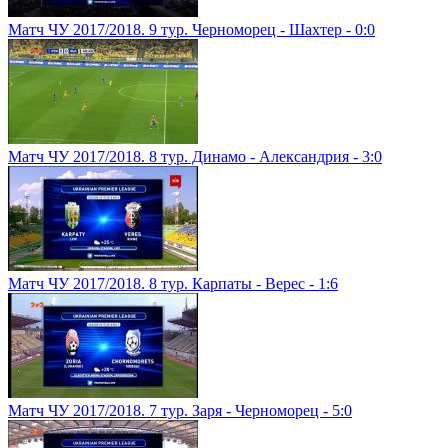
Матч ЧУ 2017/2018. 9 тур. Черноморец - Шахтер - 0:0
Матч ЧУ 2017/2018. 8 тур. Динамо - Александрия - 3:0
Матч ЧУ 2017/2018. 8 тур. Карпаты - Верес - 1:6
Матч ЧУ 2017/2018. 7 тур. Заря - Черноморец - 5:0