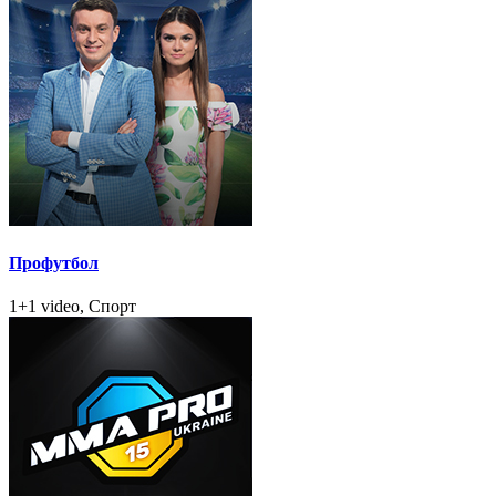
Профутбол
1+1 video, Спорт