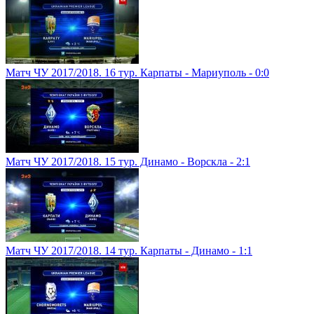
Матч ЧУ 2017/2018. 16 тур. Карпаты - Мариуполь - 0:0
Матч ЧУ 2017/2018. 15 тур. Динамо - Ворскла - 2:1
Матч ЧУ 2017/2018. 14 тур. Карпаты - Динамо - 1:1