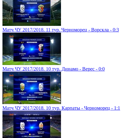
Матч ЧУ 2017/2018. 11 тур. Черноморец - Ворскла - 0:3
Матч ЧУ 2017/2018. 10 тур. Динамо - Верес - 0:0
Матч ЧУ 2017/2018. 10 тур. Карпаты - Черноморец - 1:1