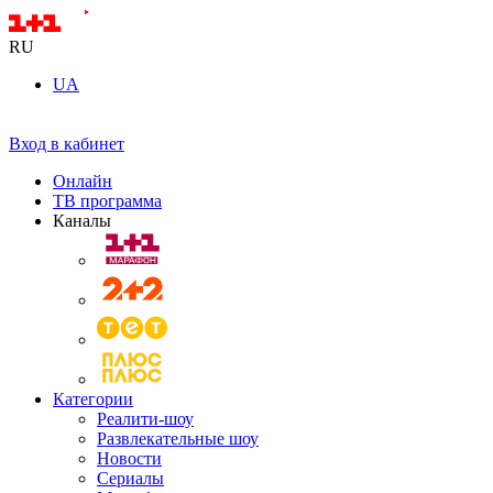
RU
UA
Вход в кабинет
Онлайн
ТВ программа
Каналы
Категории
Реалити-шоу
Развлекательные шоу
Новости
Сериалы