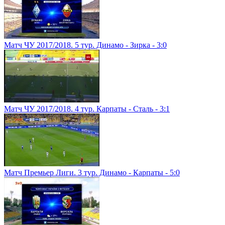
Матч ЧУ 2017/2018. 5 тур. Динамо - Зирка - 3:0
Матч ЧУ 2017/2018. 4 тур. Карпаты - Сталь - 3:1
Матч Премьер Лиги. 3 тур. Динамо - Карпаты - 5:0