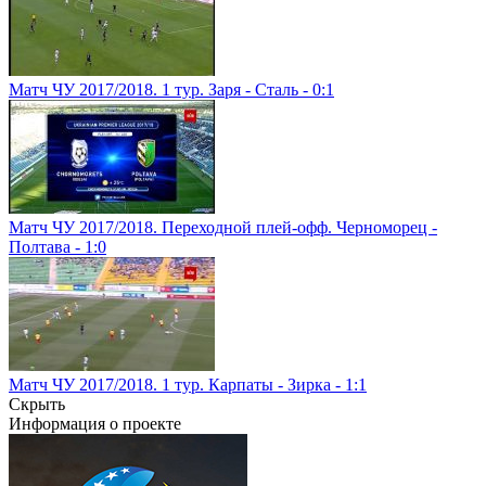
Матч ЧУ 2017/2018. 1 тур. Заря - Сталь - 0:1
Матч ЧУ 2017/2018. Переходной плей-офф. Черноморец -
Полтава - 1:0
Матч ЧУ 2017/2018. 1 тур. Карпаты - Зирка - 1:1
Скрыть
Информация о проекте