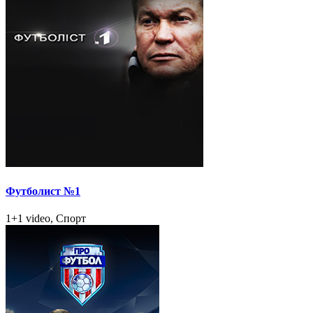
Футболист №1
1+1 video, Спорт