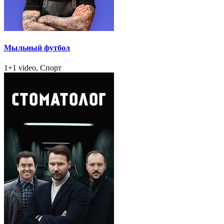
Мыльный футбол
1+1 video, Спорт