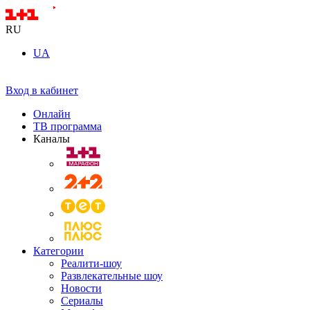
RU
UA
Вход в кабинет
Онлайн
ТВ программа
Каналы
Категории
Реалити-шоу
Развлекательные шоу
Новости
Сериалы