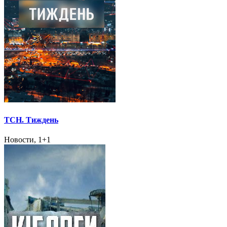
ТСН. Тиждень
Новости, 1+1