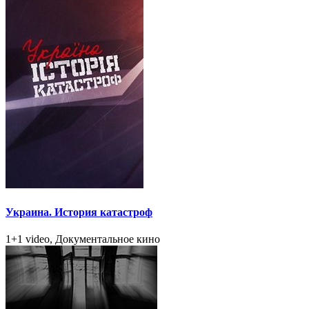
Украина. История катастроф
1+1 video, Документальное кино