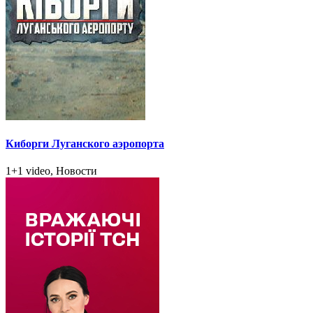
Киборги Луганского аэропорта
1+1 video, Новости