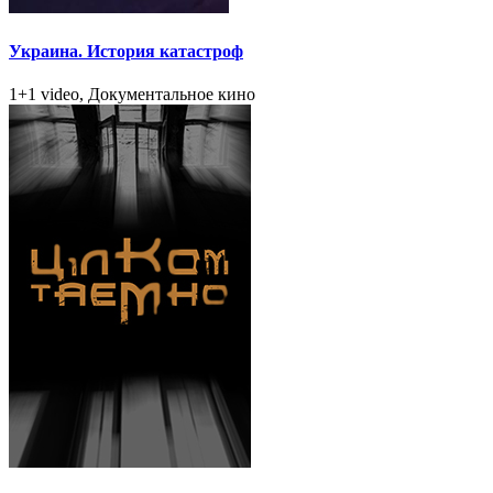
Украина. История катастроф
1+1 video, Документальное кино