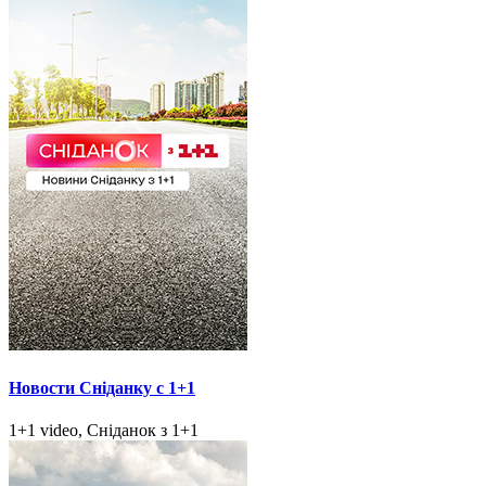
Новости Сніданку с 1+1
1+1 video, Сніданок з 1+1