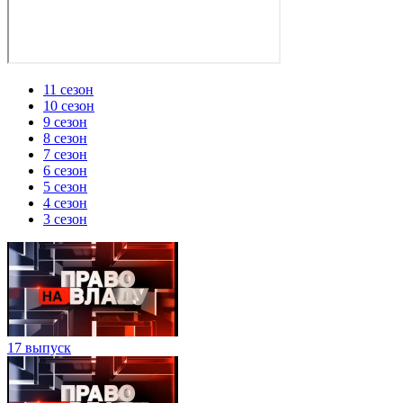
11 сезон
10 сезон
9 сезон
8 сезон
7 сезон
6 сезон
5 сезон
4 сезон
3 сезон
17 выпуск