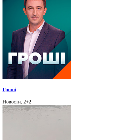
Гроші
Новости, 2+2