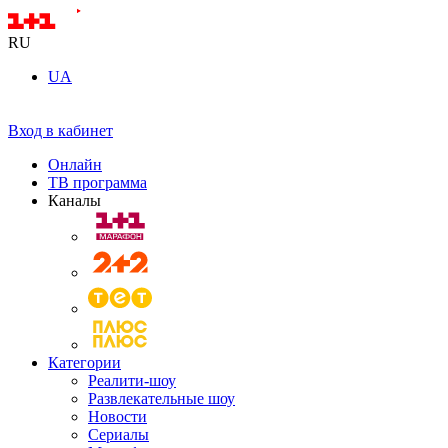
RU
UA
Вход в кабинет
Онлайн
ТВ программа
Каналы
Категории
Реалити-шоу
Развлекательные шоу
Новости
Сериалы