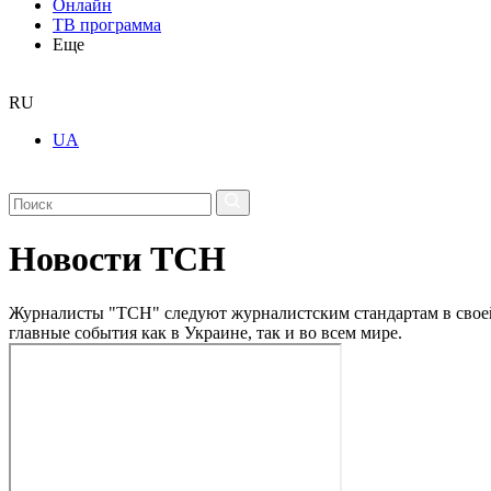
Онлайн
ТВ программа
Еще
RU
UA
Новости ТСН
Журналисты "ТСН" следуют журналистским стандартам в своей 
главные события как в Украине, так и во всем мире.