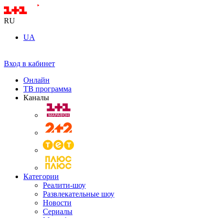
RU
UA
Вход в кабинет
Онлайн
ТВ программа
Каналы
Категории
Реалити-шоу
Развлекательные шоу
Новости
Сериалы