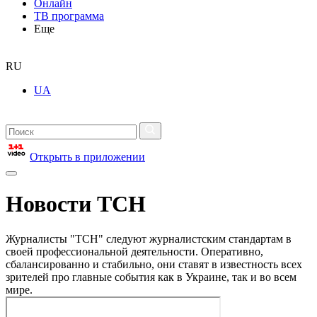
Онлайн
ТВ программа
Еще
RU
UA
Открыть в приложении
Новости ТСН
Журналисты "ТСН" следуют журналистским стандартам в
своей профессиональной деятельности. Оперативно,
сбалансированно и стабильно, они ставят в известность всех
зрителей про главные события как в Украине, так и во всем
мире.