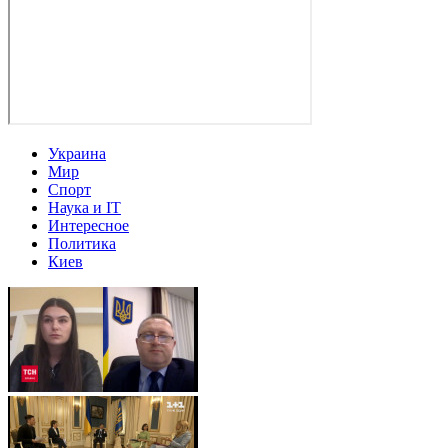
Украина
Мир
Спорт
Наука и IT
Интересное
Политика
Киев