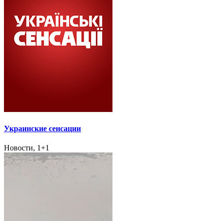
Украинские сенсации
Новости, 1+1