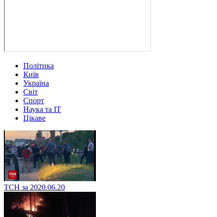
Політика
Київ
Україна
Світ
Спорт
Наука та IT
Цікаве
ТСН за 2020.06.20