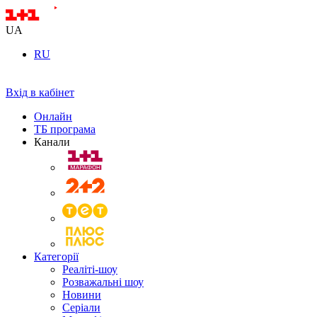
UA
RU
Вхід в кабінет
Онлайн
ТБ програма
Канали
Категорії
Реаліті-шоу
Розважальні шоу
Новини
Серіали