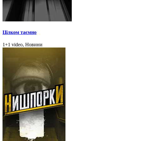
Цілком таємно
1+1 video, Новини