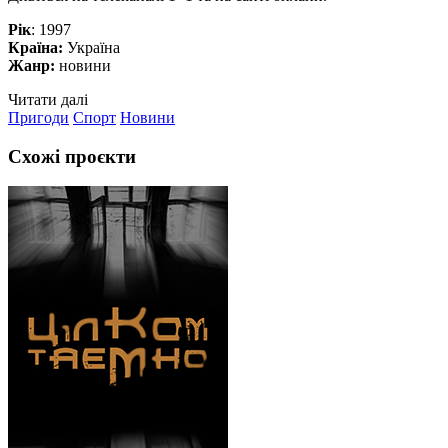
Рік
: 1997
Країна:
Україна
Жанр:
новини
Читати далі
Пригоди
Спорт
Новини
Схожі проєкти