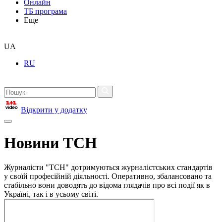
Онлайн
ТБ програма
Еще
UA
RU
Відкрити у додатку
Новини ТСН
Журналісти "ТСН" дотримуються журналістських стандартів
у своїй професійній діяльності. Оперативно, збалансовано та
стабільно вони доводять до відома глядачів про всі події як в
Україні, так і в усьому світі.