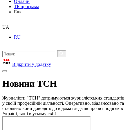
Онлайн
ТБ програма
Еще
UA
RU
Відкрити у додатку
Новини ТСН
Журналісти "ТСН" дотримуються журналістських стандартів
у своїй професійній діяльності. Оперативно, збалансовано та
стабільно вони доводять до відома глядачів про всі події як в
Україні, так і в усьому світі.