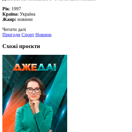
Рік
: 1997
Країна:
Україна
Жанр:
новини
Читати далі
Пригоди
Спорт
Новини
Схожі проєкти