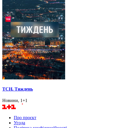
ТСН. Тиждень
Новини, 1+1
Про проєкт
Угода
Політика конфіденційності