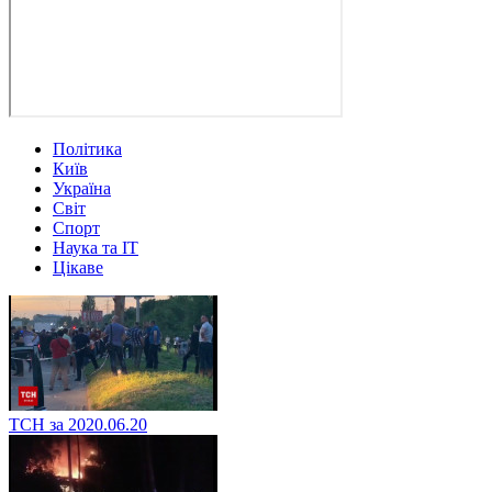
Політика
Київ
Україна
Світ
Спорт
Наука та IT
Цікаве
ТСН за 2020.06.20