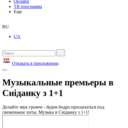
Онлайн
ТВ программа
Еще
RU
UA
Открыть в приложении
Музыкальные премьеры в
Сніданку з 1+1
Делайте звук громче - будем бодро просыпаться под
свеженькие хиты. Музыка в Сніданку з 1+1!