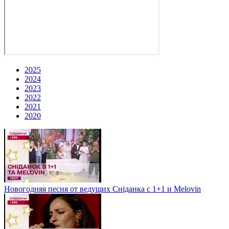
2025
2024
2023
2022
2021
2020
Новогодняя песня от ведущих Сніданка с 1+1 и Melovin