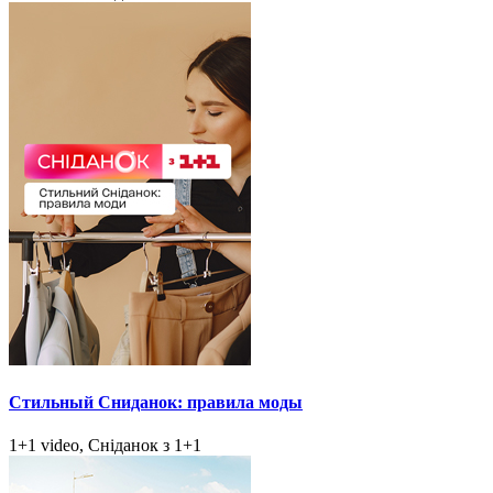
Стильный Сниданок: правила моды
1+1 video, Сніданок з 1+1