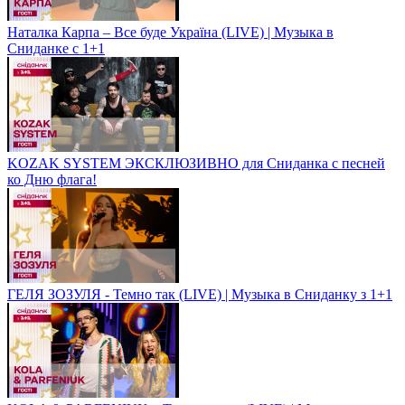
Наталка Карпа – Все буде Україна (LIVE) | Музыка в
Сниданке с 1+1
KOZAK SYSTEM ЭКСКЛЮЗИВНО для Сниданка с песней
ко Дню флага!
ГЕЛЯ ЗОЗУЛЯ - Темно так (LIVE) | Музыка в Сниданку з 1+1