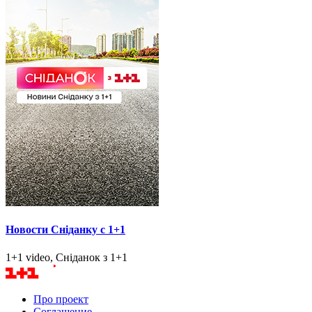
Новости Сніданку с 1+1
1+1 video, Сніданок з 1+1
Про проект
Соглашение