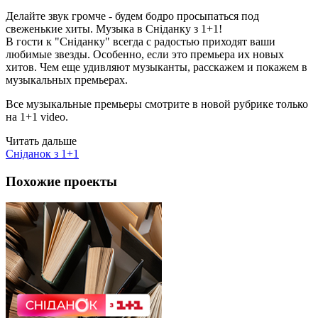
Делайте звук громче - будем бодро просыпаться под
свеженькие хиты. Музыка в Сніданку з 1+1!
В гости к "Сніданку" всегда с радостью приходят ваши
любимые звезды. Особенно, если это премьера их новых
хитов. Чем еще удивляют музыканты, расскажем и покажем в
музыкальных премьерах.
Все музыкальные премьеры смотрите в новой рубрике только
на 1+1 video.
Читать дальше
Сніданок з 1+1
Похожие проекты