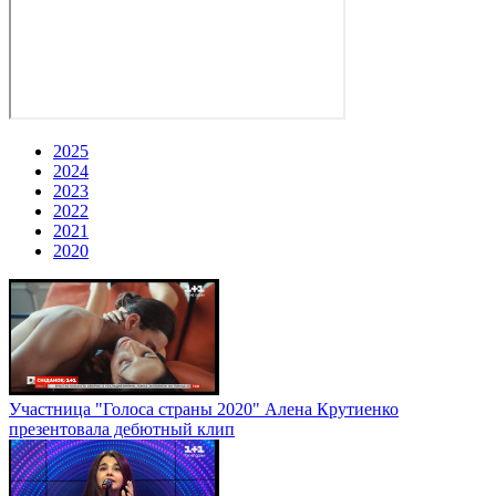
2025
2024
2023
2022
2021
2020
Участница "Голоса страны 2020" Алена Крутиенко
презентовала дебютный клип