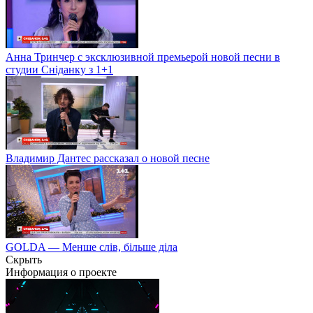
Анна Тринчер с эксклюзивной премьерой новой песни в
студии Сніданку з 1+1
Владимир Дантес рассказал о новой песне
GOLDA — Менше слів, більше діла
Скрыть
Информация о проекте