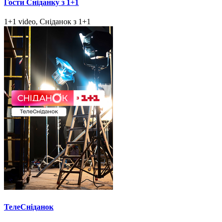
Гости Сніданку з 1+1
1+1 video, Сніданок з 1+1
ТелеСніданок