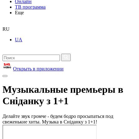
Онлайн
ТВ программа
Еще
RU
UA
Открыть в приложении
Музыкальные премьеры в
Сніданку з 1+1
Делайте звук громче - будем бодро просыпаться под
свеженькие хиты. Музыка в Сніданку з 1+1!