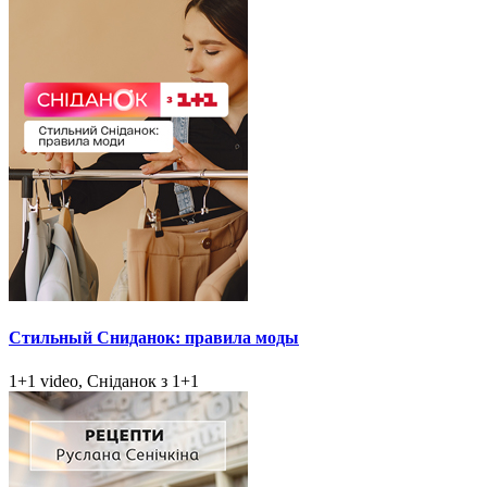
Стильный Сниданок: правила моды
1+1 video, Сніданок з 1+1