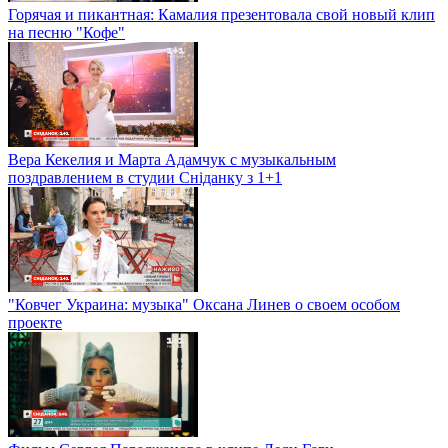
Горячая и пикантная: Камалия презентовала свой новый клип
на песню "Кофе"
Вера Кекелия и Марта Адамчук с музыкальным
поздравлением в студии Сніданку з 1+1
"Ковчег Украина: музыка" Оксана Линев о своем особом
проекте