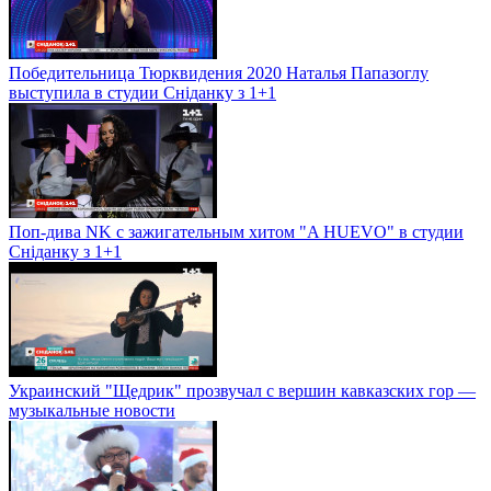
Победительница Тюрквидения 2020 Наталья Папазоглу
выступила в студии Сніданку з 1+1
Поп-дива NK с зажигательным хитом "A HUEVO" в студии
Сніданку з 1+1
Украинский "Щедрик" прозвучал с вершин кавказских гор —
музыкальные новости