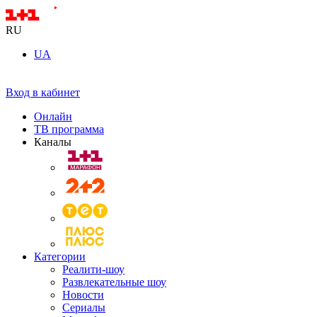
RU
UA
Вход в кабинет
Онлайн
ТВ программа
Каналы
Категории
Реалити-шоу
Развлекательные шоу
Новости
Сериалы