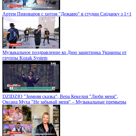
Артем Пивоваров с хитом "Дежавю" в студии Сніданку з 1+1
Музыкальное поздравление ко Дню защитника Украины от
группы Kozak System
DZIDZIO "Зимняя сказка", Вера Кекелия "Люби меня",
Оксана Муха "Не забывай меня" – Музыкальные премьеры