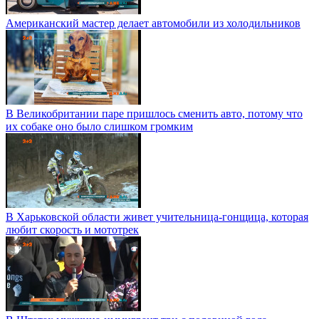
Американский мастер делает автомобили из холодильников
В Великобритании паре пришлось сменить авто, потому что
их собаке оно было слишком громким
В Харьковской области живет учительница-гонщица, которая
любит скорость и мототрек