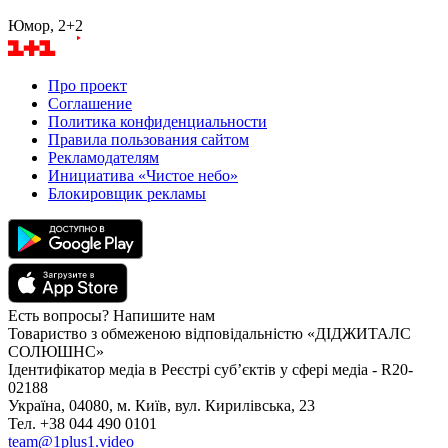
Юмор, 2+2
Про проект
Соглашение
Политика конфиденциальности
Правила пользования сайтом
Рекламодателям
Инициатива «Чистое небо»
Блокировщик рекламы
Есть вопросы? Напишите нам
Товариство з обмеженою відповідальністю «ДІДЖИТАЛС
СОЛЮШНС»
Ідентифікатор медіа в Реєстрі суб’єктів у сфері медіа - R20-
02188
Україна, 04080, м. Київ, вул. Кирилівська, 23
Тел. +38 044 490 0101
team@1plus1.video