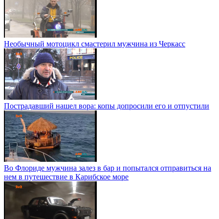
Необычный мотоцикл смастерил мужчина из Черкасс
Пострадавший нашел вора: копы допросили его и отпустили
Во Флориде мужчина залез в бар и попытался отправиться на
нем в путешествие в Карибское море