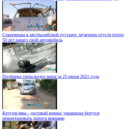
Сокровища в австралийской пустыне: мужчина спустя почти
50 лет нашел свой автомобиль
Подборка треш-видео мира за 25 июня 2021 года
Кругом ямы - доставай ковры: украинцы берутся
ремонтировать дороги коврами