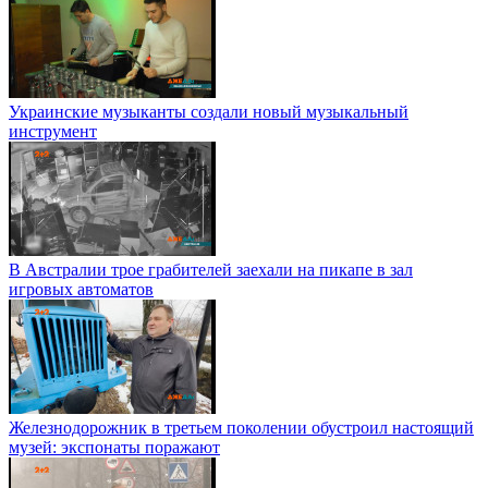
Украинские музыканты создали новый музыкальный
инструмент
В Австралии трое грабителей заехали на пикапе в зал
игровых автоматов
Железнодорожник в третьем поколении обустроил настоящий
музей: экспонаты поражают