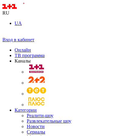
RU
UA
Вход в кабинет
Онлайн
ТВ программа
Каналы
Категории
Реалити-шоу
Развлекательные шоу
Новости
Сериалы