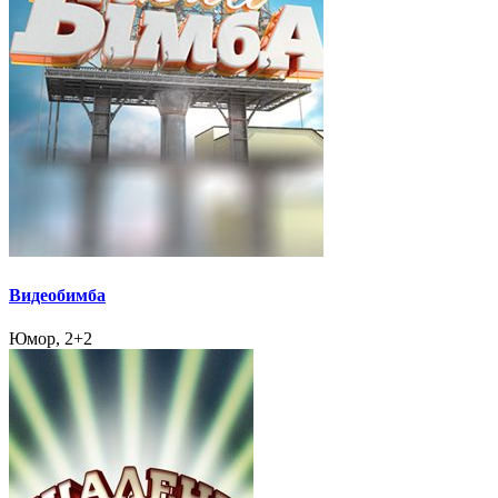
Видеобимба
Юмор, 2+2