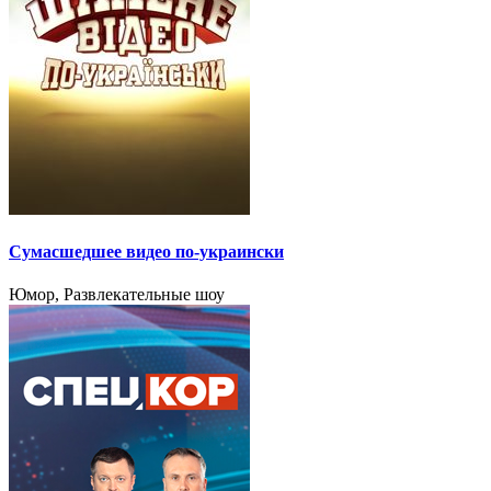
Сумасшедшее видео по-украински
Юмор, Развлекательные шоу