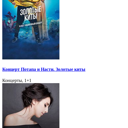
Концерт Потапа и Насти. Золотые киты
Концерты, 1+1