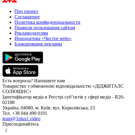
Про проект
Соглашение
Политика конфиденциальности
Правила пользования сайтом
Рекламодателям
Инициатива «Чистое небо»
Блокировщик рекламы
Есть вопросы? Напишите нам
Товариство з обмеженою відповідальністю «ДІДЖИТАЛС
СОЛЮШНС»
Ідентифікатор медіа в Реєстрі суб’єктів у сфері медіа - R20-
02188
Україна, 04080, м. Київ, вул. Кирилівська, 23
Тел. +38 044 490 0101
team@1plus1.video
Присоединяйтесь