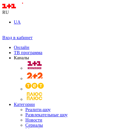
RU
UA
Вход в кабинет
Онлайн
ТВ программа
Каналы
Категории
Реалити-шоу
Развлекательные шоу
Новости
Сериалы