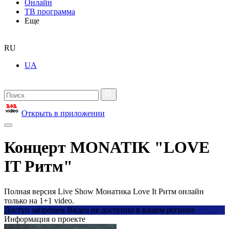
Онлайн
ТВ программа
Еще
RU
UA
Открыть в приложении
Концерт MONATIK "LOVE
IT Ритм"
Полная версия Live Show Монатика Love It Ритм онлайн
только на 1+1 video.
Доступ запрещен Видео не доступно в вашем регионе
Информация о проекте