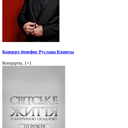
Концерт-бенефис Руслана Квинты
Концерты, 1+1