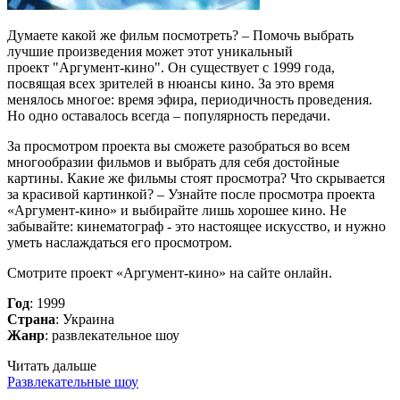
Думаете какой же фильм посмотреть? – Помочь выбрать
лучшие произведения может этот уникальный
проект "Аргумент-кино". Он существует с 1999 года,
посвящая всех зрителей в нюансы кино. За это время
менялось многое: время эфира, периодичность проведения.
Но одно оставалось всегда – популярность передачи.
За просмотром проекта вы сможете разобраться во всем
многообразии фильмов и выбрать для себя достойные
картины. Какие же фильмы стоят просмотра? Что скрывается
за красивой картинкой? – Узнайте после просмотра проекта
«Аргумент-кино» и выбирайте лишь хорошее кино. Не
забывайте: кинематограф - это настоящее искусство, и нужно
уметь наслаждаться его просмотром.
Смотрите проект «Аргумент-кино» на сайте онлайн.
Год
: 1999
Страна
: Украина
Жанр
: развлекательное шоу
Читать дальше
Развлекательные шоу