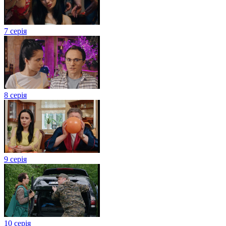
7 серія
8 серія
9 серія
10 серія