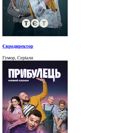
Євродиректор
Гумор, Серіали