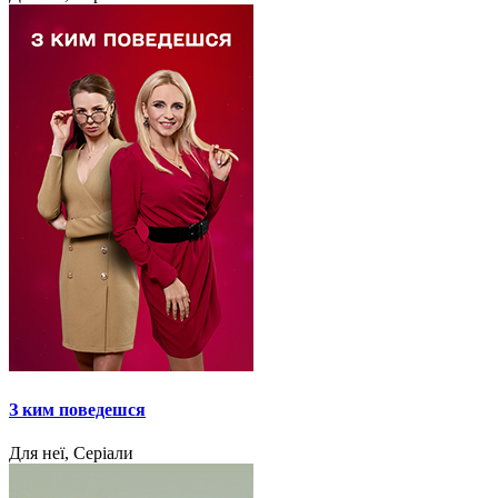
З ким поведешся
Для неї, Серіали