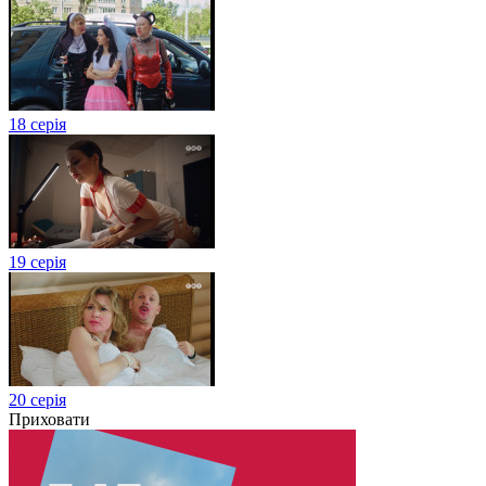
18 серія
19 серія
20 серія
Приховати