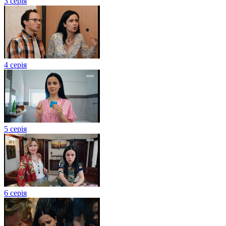
3 серія
4 серія
5 серія
6 серія