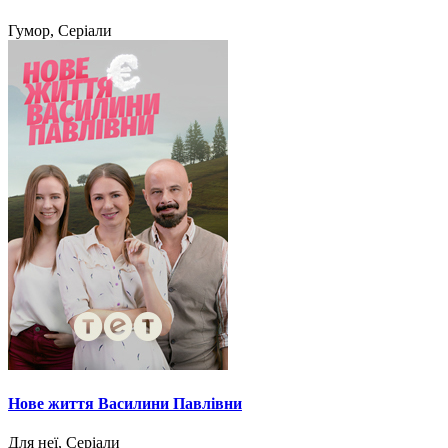
Гумор, Серіали
Нове життя Василини Павлівни
Для неї, Серіали