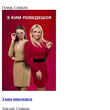
Гумор, Серіали
З ким поведешся
Для неї, Серіали