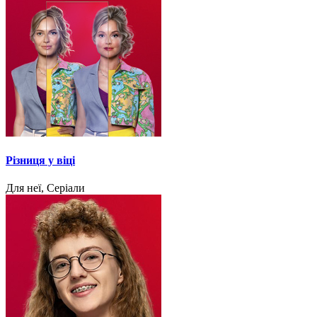
Різниця у віці
Для неї, Серіали