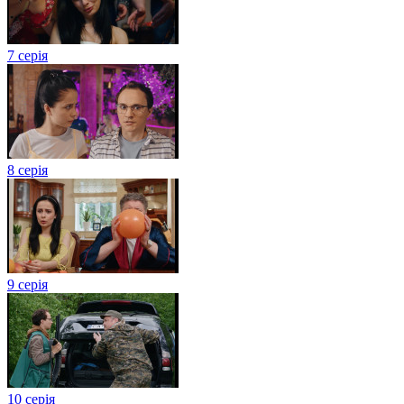
7 серія
8 серія
9 серія
10 серія