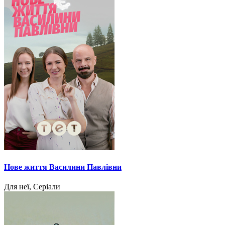
Нове життя Василини Павлівни
Для неї, Серіали