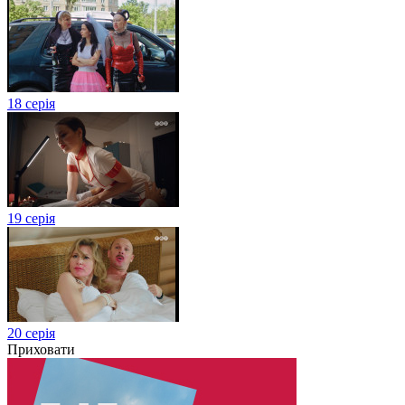
18 серія
19 серія
20 серія
Приховати