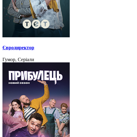
Євродиректор
Гумор, Серіали