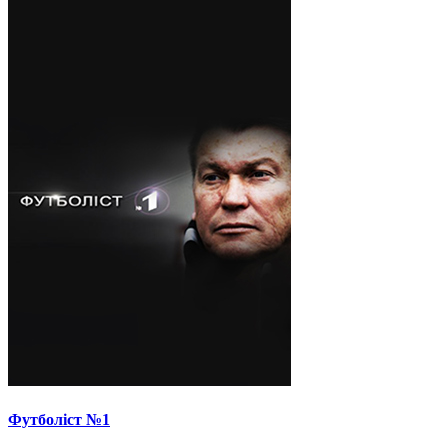
Футболіст №1