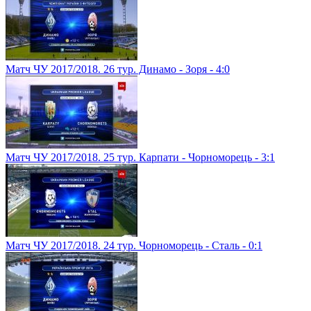
Матч ЧУ 2017/2018. 26 тур. Динамо - Зоря - 4:0
Матч ЧУ 2017/2018. 25 тур. Карпати - Чорноморець - 3:1
Матч ЧУ 2017/2018. 24 тур. Чорноморець - Сталь - 0:1