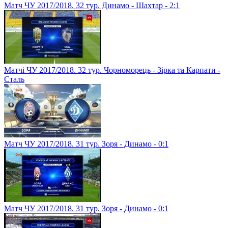
Матч ЧУ 2017/2018. 32 тур. Динамо - Шахтар - 2:1
Матчі ЧУ 2017/2018. 32 тур. Чорноморець - Зірка та Карпати -
Сталь
Матч ЧУ 2017/2018. 31 тур. Зоря - Динамо - 0:1
Матч ЧУ 2017/2018. 31 тур. Зоря - Динамо - 0:1