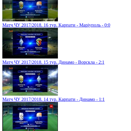
Матч ЧУ 2017/2018. 16 тур. Карпати - Маріуполь - 0:0
Матч ЧУ 2017/2018. 15 тур. Динамо - Ворскла - 2:1
Матч ЧУ 2017/2018. 14 тур. Карпати - Динамо - 1:1