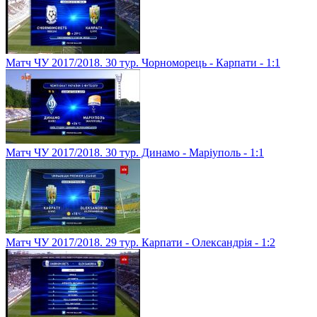
Матч ЧУ 2017/2018. 30 тур. Чорноморець - Карпати - 1:1
Матч ЧУ 2017/2018. 30 тур. Динамо - Маріуполь - 1:1
Матч ЧУ 2017/2018. 29 тур. Карпати - Олександрія - 1:2