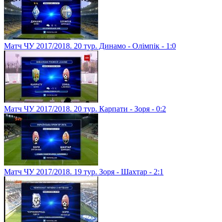
Матч ЧУ 2017/2018. 20 тур. Динамо - Олімпік - 1:0
Матч ЧУ 2017/2018. 20 тур. Карпати - Зоря - 0:2
Матч ЧУ 2017/2018. 19 тур. Зоря - Шахтар - 2:1