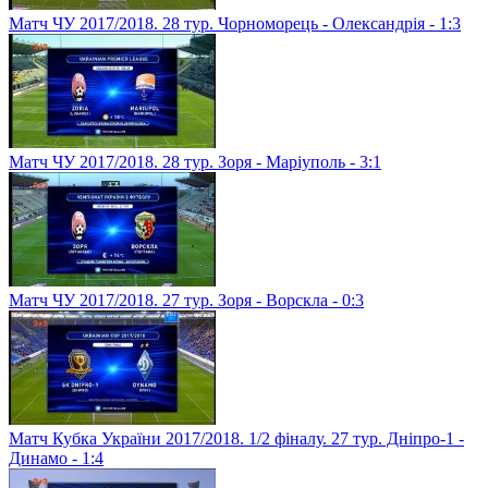
Матч ЧУ 2017/2018. 28 тур. Чорноморець - Олександрія - 1:3
Матч ЧУ 2017/2018. 28 тур. Зоря - Маріуполь - 3:1
Матч ЧУ 2017/2018. 27 тур. Зоря - Ворскла - 0:3
Матч Кубка України 2017/2018. 1/2 фіналу. 27 тур. Дніпро-1 -
Динамо - 1:4