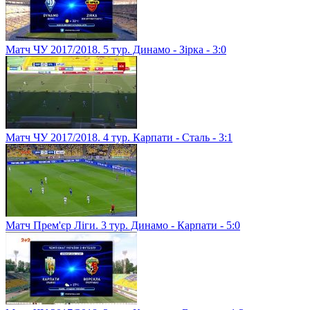
Матч ЧУ 2017/2018. 5 тур. Динамо - Зірка - 3:0
Матч ЧУ 2017/2018. 4 тур. Карпати - Сталь - 3:1
Матч Прем'єр Ліги. 3 тур. Динамо - Карпати - 5:0