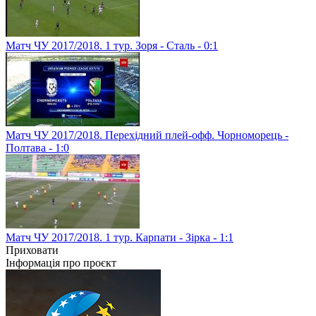
Матч ЧУ 2017/2018. 1 тур. Зоря - Сталь - 0:1
Матч ЧУ 2017/2018. Перехідний плей-офф. Чорноморець -
Полтава - 1:0
Матч ЧУ 2017/2018. 1 тур. Карпати - Зірка - 1:1
Приховати
Інформація про проєкт