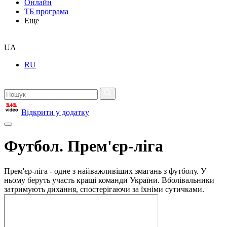
Онлайн
ТБ програма
Еще
UA
RU
Відкрити у додатку
Футбол. Прем'єр-ліга
Прем'єр-ліга - одне з найважливіших змагань з футболу. У
ньому беруть участь кращі команди України. Вболівальники
затримують дихання, спостерігаючи за їхніми сутичками.