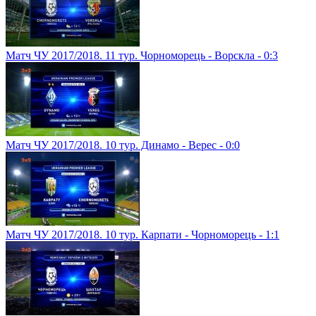
Матч ЧУ 2017/2018. 11 тур. Чорноморець - Ворскла - 0:3
Матч ЧУ 2017/2018. 10 тур. Динамо - Верес - 0:0
Матч ЧУ 2017/2018. 10 тур. Карпати - Чорноморець - 1:1