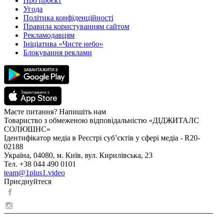
Про проєкт
Угода
Політика конфіденційності
Правила користуванням сайтом
Рекламодавцям
Ініціатива «Чисте небо»
Блокування реклами
Маєте питання? Напишіть нам
Товариство з обмеженою відповідальністю «ДІДЖИТАЛС
СОЛЮШНС»
Ідентифікатор медіа в Реєстрі суб’єктів у сфері медіа - R20-
02188
Україна, 04080, м. Київ, вул. Кирилівська, 23
Тел. +38 044 490 0101
team@1plus1.video
Приєднуйтеся