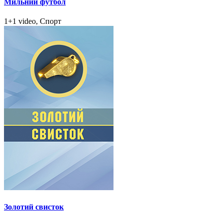
Мильний футбол
1+1 video, Спорт
Золотий свисток