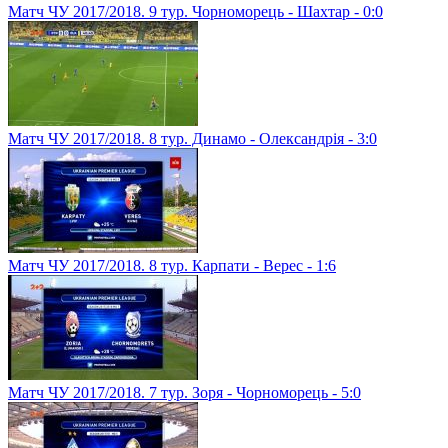
Матч ЧУ 2017/2018. 9 тур. Чорноморець - Шахтар - 0:0
Матч ЧУ 2017/2018. 8 тур. Динамо - Олександрія - 3:0
Матч ЧУ 2017/2018. 8 тур. Карпати - Верес - 1:6
Матч ЧУ 2017/2018. 7 тур. Зоря - Чорноморець - 5:0