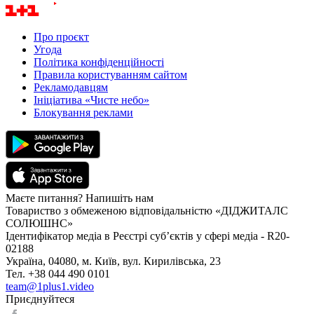
Про проєкт
Угода
Політика конфіденційності
Правила користуванням сайтом
Рекламодавцям
Ініціатива «Чисте небо»
Блокування реклами
Маєте питання? Напишіть нам
Товариство з обмеженою відповідальністю «ДІДЖИТАЛС
СОЛЮШНС»
Ідентифікатор медіа в Реєстрі суб’єктів у сфері медіа - R20-
02188
Україна, 04080, м. Київ, вул. Кирилівська, 23
Тел. +38 044 490 0101
team@1plus1.video
Приєднуйтеся