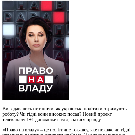
Ви задавались питанням: як українські політики отримують
роботу? Чи гідні вони високих посад? Новий проект
телеканалу 1+1 допоможе вам дізнатися правду.
«Право на владу» – це політичне ток-шоу, яке покаже чи гідні