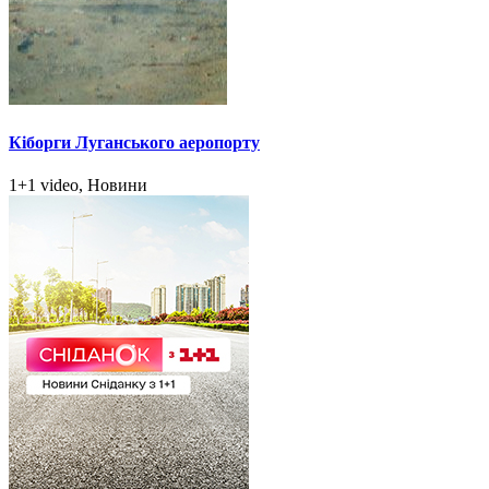
Кіборги Луганського аеропорту
1+1 video, Новини