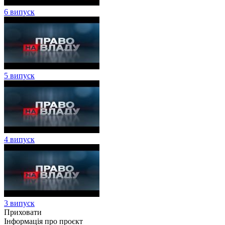
6 випуск
5 випуск
4 випуск
3 випуск
Приховати
Інформація про проєкт