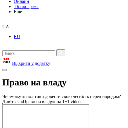
Онлайн
ТБ програма
Еще
UA
RU
Відкрити у додатку
Право на владу
Чи зможуть політики довести свою чесність перед народом?
Дивіться «Право на владу» на 1+1 video.