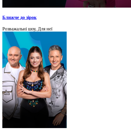
Ближче до зірок
Розважальні шоу, Для неї