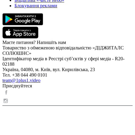
Ініціатива «Чисте небо»
Блокування реклами
Маєте питання? Напишіть нам
Товариство з обмеженою відповідальністю «ДІДЖИТАЛС
СОЛЮШНС»
Ідентифікатор медіа в Реєстрі суб’єктів у сфері медіа - R20-
02188
Україна, 04080, м. Київ, вул. Кирилівська, 23
Тел. +38 044 490 0101
team@1plus1.video
Приєднуйтеся