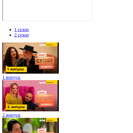
1 сезон
2 сезон
1 випуск
2 випуск