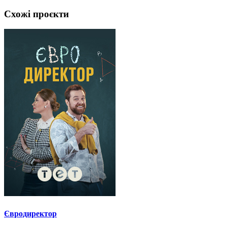
Схожі проєкти
Євродиректор