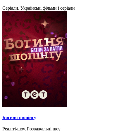
Серіали, Українські фільми і серіали
Богиня шопінгу
Реаліті-шоу, Розважальні шоу