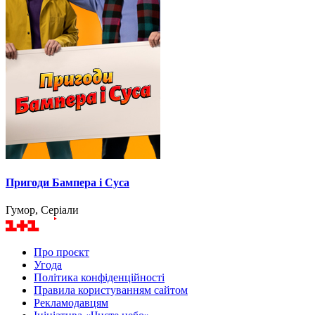
Пригоди Бампера і Суса
Гумор, Серіали
Про проєкт
Угода
Політика конфіденційності
Правила користуванням сайтом
Рекламодавцям