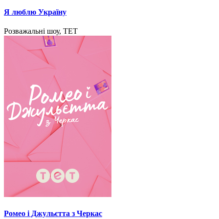
Я люблю Україну
Розважальні шоу, ТЕТ
Ромео і Джульєтта з Черкас