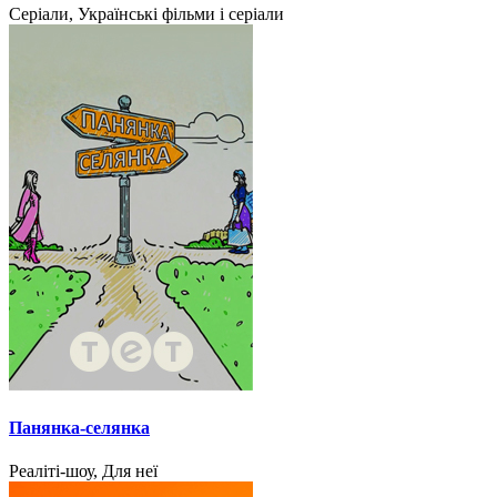
Серіали, Українські фільми і серіали
Панянка-селянка
Реаліті-шоу, Для неї