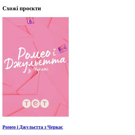
Схожі проєкти
Ромео і Джульєтта з Черкас