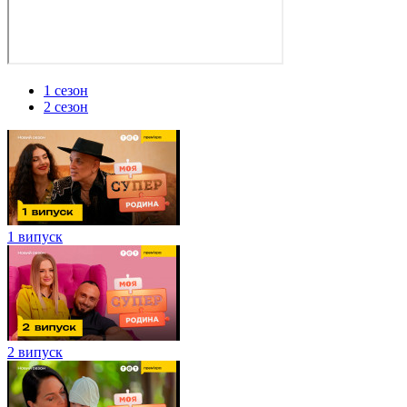
1 сезон
2 сезон
1 випуск
2 випуск