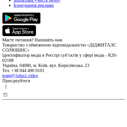
Ініціатива «Чисте небо»
Блокування реклами
Маєте питання? Напишіть нам
Товариство з обмеженою відповідальністю «ДІДЖИТАЛС
СОЛЮШНС»
Ідентифікатор медіа в Реєстрі суб’єктів у сфері медіа - R20-
02188
Україна, 04080, м. Київ, вул. Кирилівська, 23
Тел. +38 044 490 0101
team@1plus1.video
Приєднуйтеся