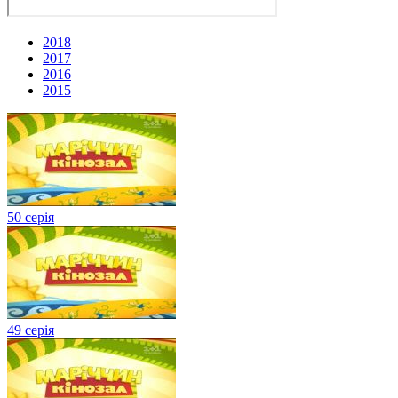
2018
2017
2016
2015
50 серія
49 серія