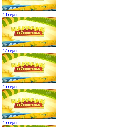
48 серія
47 серія
46 серія
45 серія