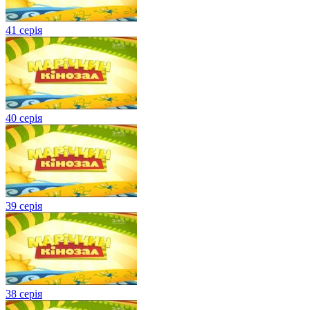
41 серія
40 серія
39 серія
38 серія