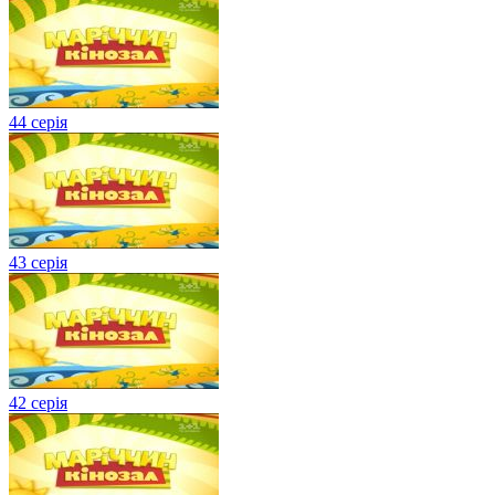
44 серія
43 серія
42 серія