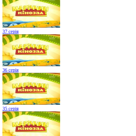
37 серія
36 серія
35 серія