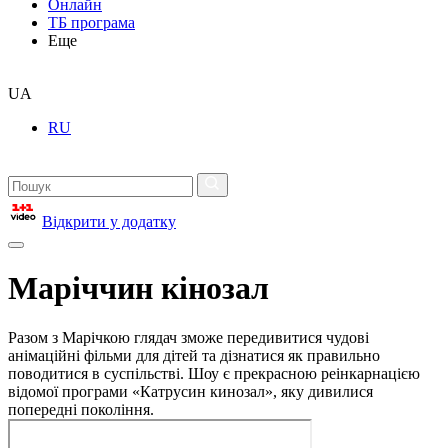
Онлайн
ТБ програма
Еще
UA
RU
Відкрити у додатку
Маріччин кінозал
Разом з Марічкою глядач зможе передивитися чудові
анімаційні фільми для дітей та дізнатися як правильно
поводитися в суспільстві. Шоу є прекрасною реінкарнацією
відомої програми «Катрусин кинозал», яку дивилися
попередні покоління.