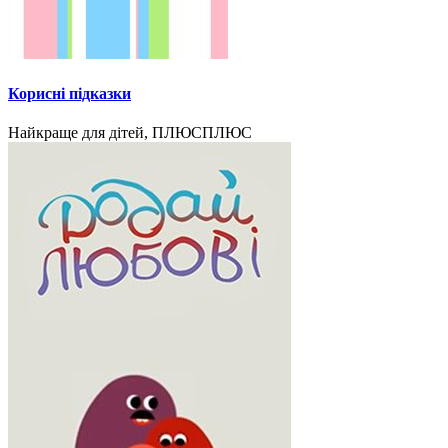
Корисні підказки
Найкраще для дітей, ПЛЮСПЛЮС