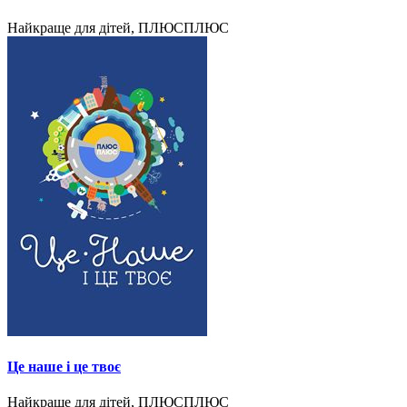
Найкраще для дітей, ПЛЮСПЛЮС
Це наше і це твоє
Найкраще для дітей, ПЛЮСПЛЮС