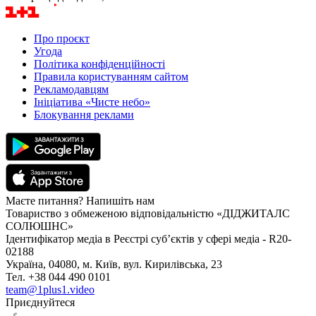
Про проєкт
Угода
Політика конфіденційності
Правила користуванням сайтом
Рекламодавцям
Ініціатива «Чисте небо»
Блокування реклами
Маєте питання? Напишіть нам
Товариство з обмеженою відповідальністю «ДІДЖИТАЛС
СОЛЮШНС»
Ідентифікатор медіа в Реєстрі суб’єктів у сфері медіа - R20-
02188
Україна, 04080, м. Київ, вул. Кирилівська, 23
Тел. +38 044 490 0101
team@1plus1.video
Приєднуйтеся