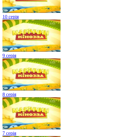
10 серія
9 серія
8 серія
7 серія