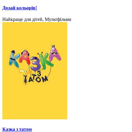
Додай кольорів!
Найкраще для дітей, Мультфільми
Казка з татом