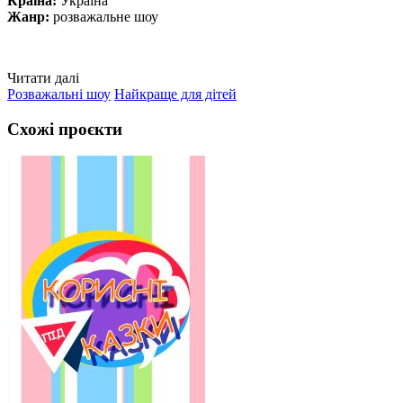
Країна:
Україна
Жанр:
розважальне шоу
Читати далі
Розважальні шоу
Найкраще для дітей
Схожі проєкти