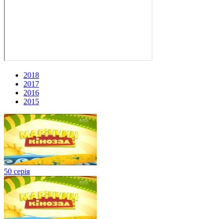
2018
2017
2016
2015
50 серія