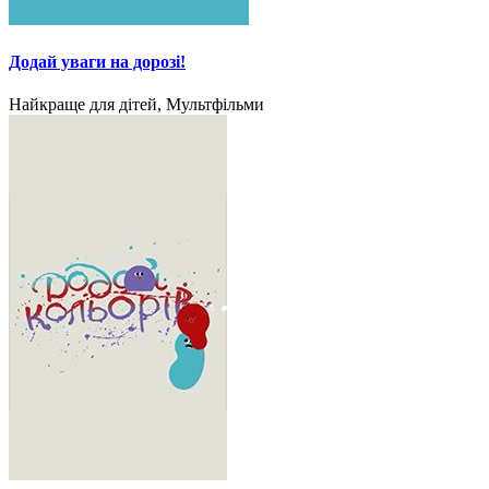
Додай уваги на дорозі!
Найкраще для дітей, Мультфільми