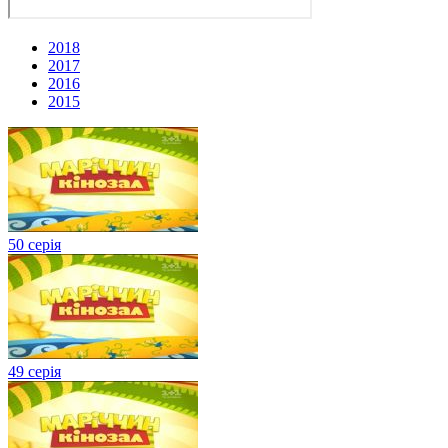
2018
2017
2016
2015
50 серія
49 серія