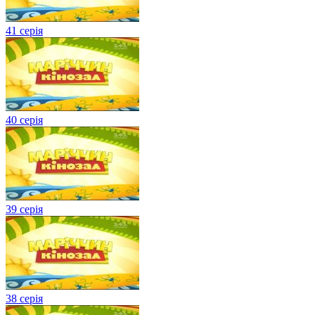
41 серія
40 серія
39 серія
38 серія