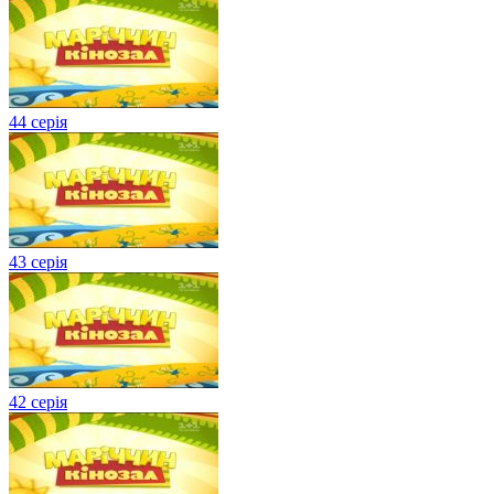
44 серія
43 серія
42 серія