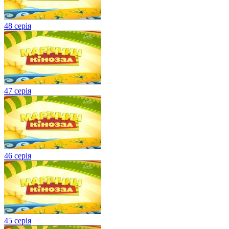
48 серія
47 серія
46 серія
45 серія