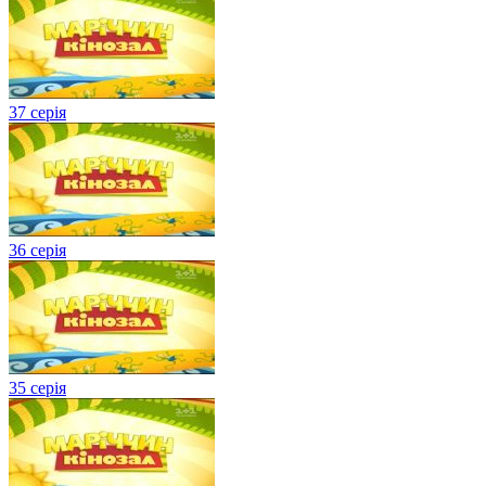
37 серія
36 серія
35 серія