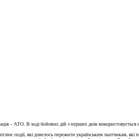
ція – АТО. В ході бойових дій з перших днів використовується не 
тлює події, які довелось пережити українським льотчикам, які п