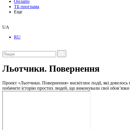
Онлайн
ТБ програма
Еще
UA
RU
Льотчики. Повернення
Проект «Льотчики. Повернення» висвітлює події, які довелось 
побачите історію простих людей, що виконували свої обов’язки