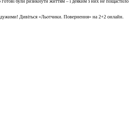
 готові були ризикнути життям – і деяким з них не пощастило
байдужими! Дивіться «Льотчики. Повернення» на 2+2 онлайн.