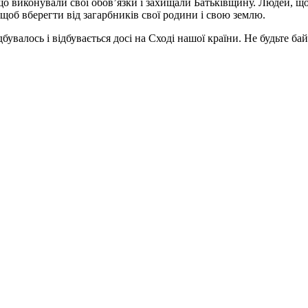
що виконували свої обов’язки і захищали Батьківщину. Людей, що
 щоб вберегти від загарбників свої родини і свою землю.
бувалось і відбувається досі на Сході нашої країни. Не будьте 