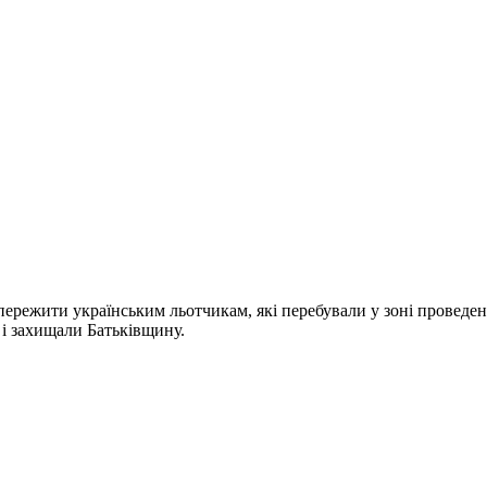
пережити українським льотчикам, які перебували у зоні проведен
 і захищали Батьківщину.