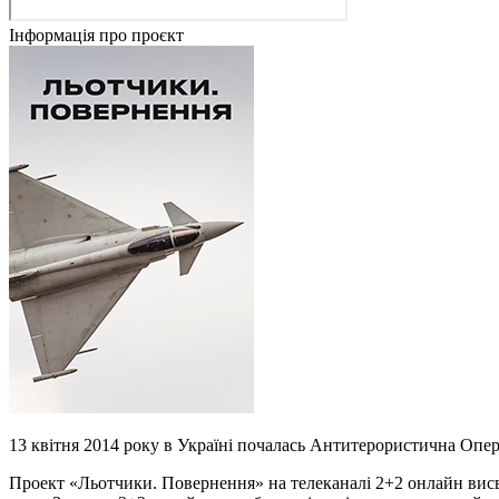
Інформація про проєкт
13 квітня 2014 року в Україні почалась Антитерористична Опера
Проект «Льотчики. Повернення» на телеканалі 2+2 онлайн висві