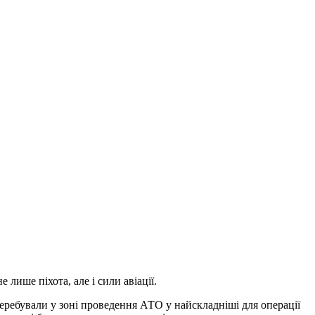
лише піхота, але і сили авіації.
еребували у зоні проведення АТО у найскладніші для операції