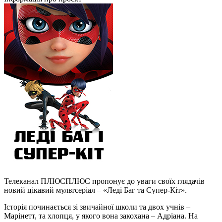
Телеканал ПЛЮСПЛЮС пропонує до уваги своїх глядачів
новий цікавий мультсеріал – «Леді Баг та Супер-Кіт».
Історія починається зі звичайної школи та двох учнів –
Марінетт, та хлопця, у якого вона закохана – Адріана. На