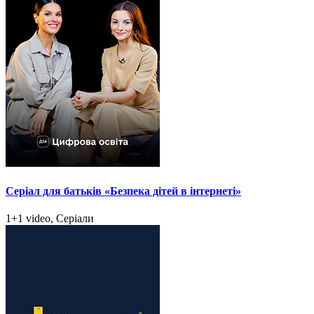
Серіал для батьків «Безпека дітей в інтернеті»
1+1 video, Серіали