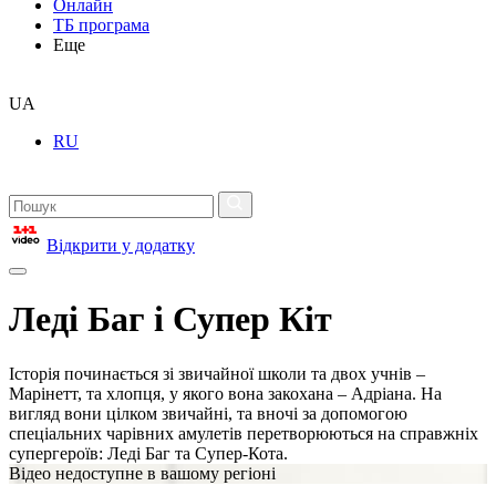
Онлайн
ТБ програма
Еще
UA
RU
Відкрити у додатку
Леді Баг і Супер Кіт
Історія починається зі звичайної школи та двох учнів –
Марінетт, та хлопця, у якого вона закохана – Адріана. На
вигляд вони цілком звичайні, та вночі за допомогою
спеціальних чарівних амулетів перетворюються на справжніх
супергероїв: Леді Баг та Супер-Кота.
Відео недоступне в вашому регіоні