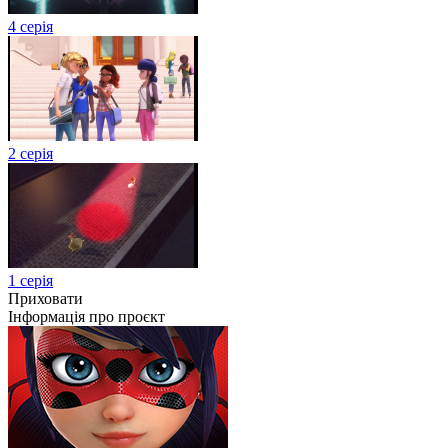
4 серія
2 серія
1 серія
Приховати
Інформація про проєкт