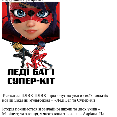
Телеканал ПЛЮСПЛЮС пропонує до уваги своїх глядачів
новий цікавий мультсеріал – «Леді Баг та Супер-Кіт».
Історія починається зі звичайної школи та двох учнів –
Марінетт, та хлопця, у якого вона закохана – Адріана. На