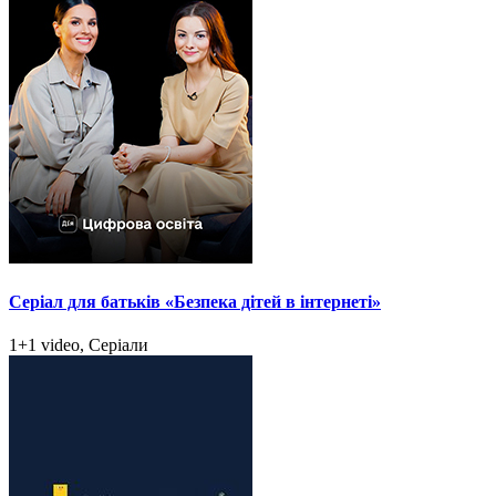
Серіал для батьків «Безпека дітей в інтернеті»
1+1 video, Серіали