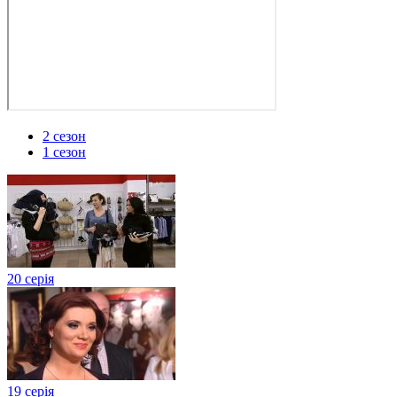
2 сезон
1 сезон
20 серія
19 серія