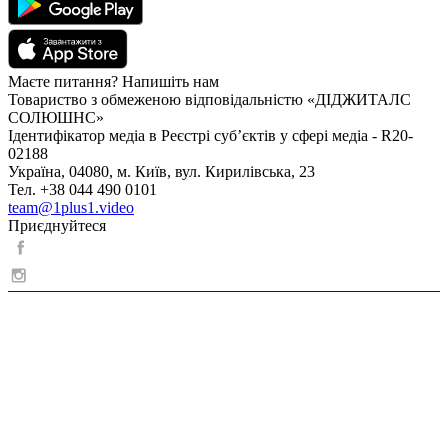
Маєте питання? Напишіть нам
Товариство з обмеженою відповідальністю «ДІДЖИТАЛС
СОЛЮШНС»
Ідентифікатор медіа в Реєстрі суб’єктів у сфері медіа - R20-
02188
Україна, 04080, м. Київ, вул. Кирилівська, 23
Тел. +38 044 490 0101
team@1plus1.video
Приєднуйтеся