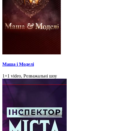
Маша і Моделі
1+1 video, Розважальні шоу