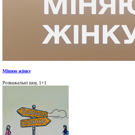
Міняю жінку
Розважальні шоу, 1+1