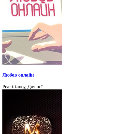
Любов онлайн
Реаліті-шоу, Для неї