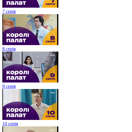
7 серія
8 серія
9 серія
10 серія