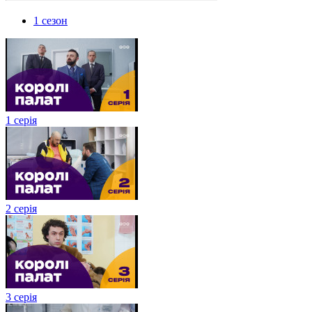
1 сезон
1 серія
2 серія
3 серія