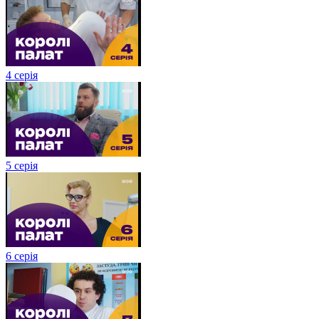
4 серія
5 серія
6 серія