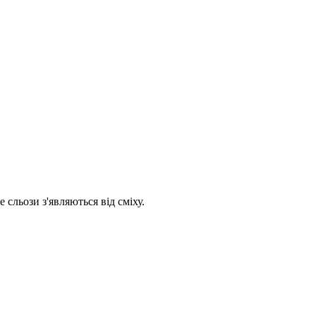
 сльози з'являються від сміху.