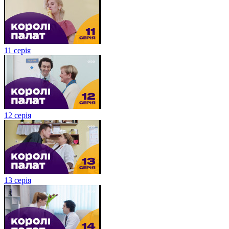
11 серія
12 серія
13 серія