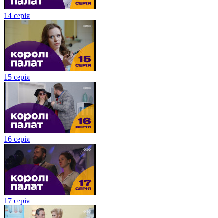
14 серія
15 серія
16 серія
17 серія