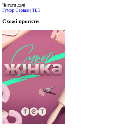
Читати далі
Гумор
Серіали
ТЕТ
Схожі проєкти