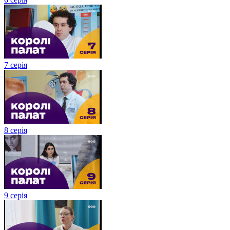
7 серія
8 серія
9 серія