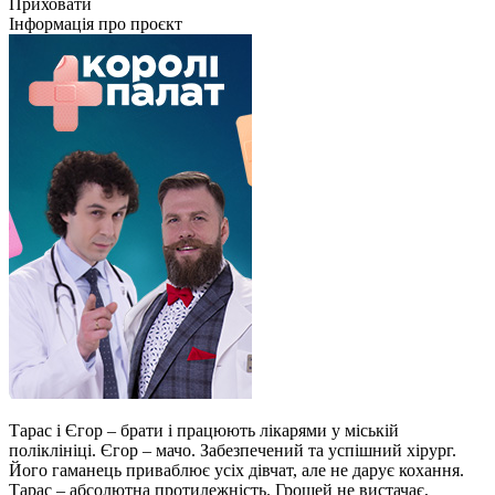
Приховати
Інформація про проєкт
Тарас і Єгор – брати і працюють лікарями у міській
поліклініці. Єгор – мачо. Забезпечений та успішний хірург.
Його гаманець приваблює усіх дівчат, але не дарує кохання.
Тарас – абсолютна протилежність. Грошей не вистачає,