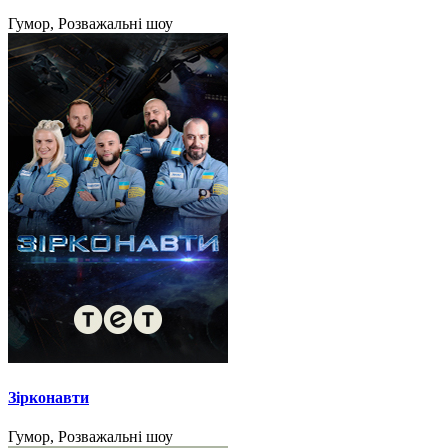
Гумор, Розважальні шоу
Зірконавти
Гумор, Розважальні шоу