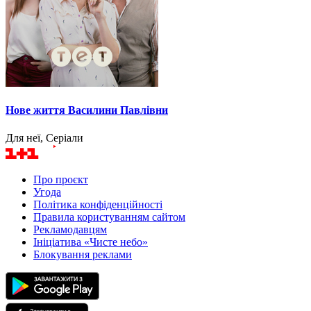
Нове життя Василини Павлівни
Для неї, Серіали
Про проєкт
Угода
Політика конфіденційності
Правила користуванням сайтом
Рекламодавцям
Ініціатива «Чисте небо»
Блокування реклами