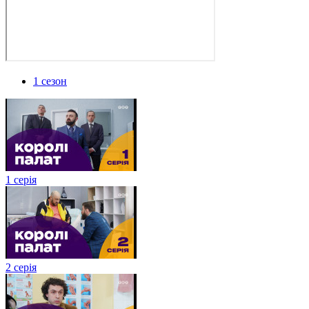
1 сезон
1 серія
2 серія