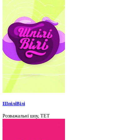
ШпіліВілі
Розважальні шоу, ТЕТ