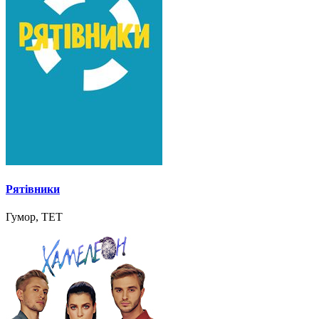
Рятівники
Гумор, ТЕТ