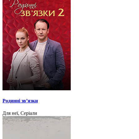
Родинні звʼязки
Для неї, Серіали