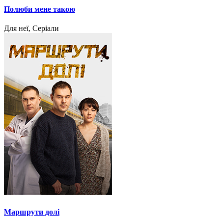
Полюби мене такою
Для неї, Серіали
Маршрути долі