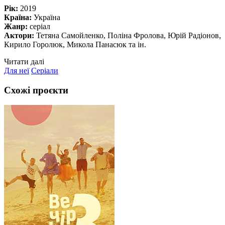
Рік:
2019
Країна:
Україна
Жанр:
серіал
Актори:
Тетяна Самойленко, Поліна Фролова, Юрій Радіонов,
Кирило Горолюк, Микола Панасюк та ін.
Читати далі
Для неї
Серіали
Схожі проєкти