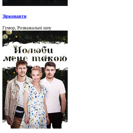
Зірконавти
Гумор, Розважальні шоу