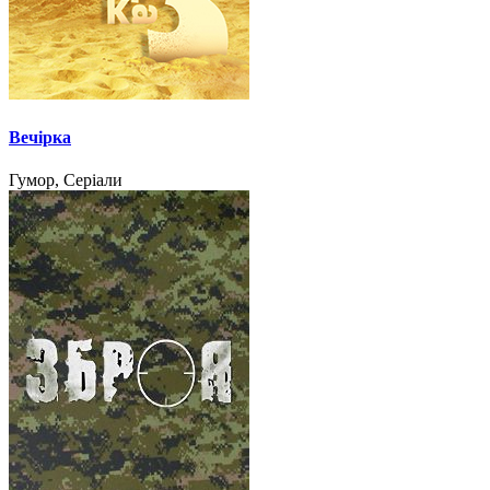
Вечірка
Гумор, Серіали