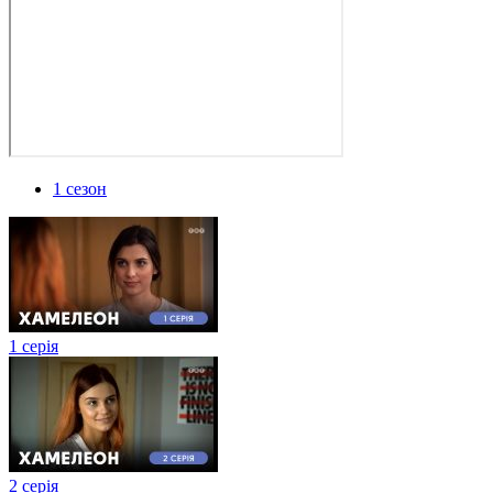
1 сезон
1 серія
2 серія