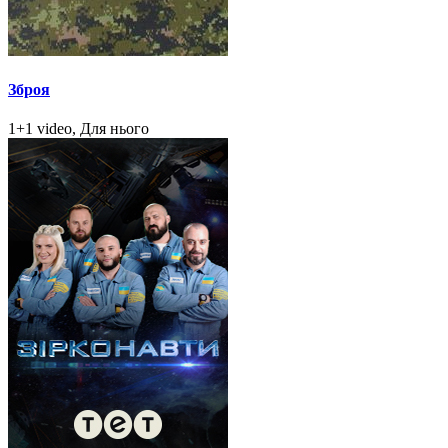
Зброя
1+1 video, Для нього