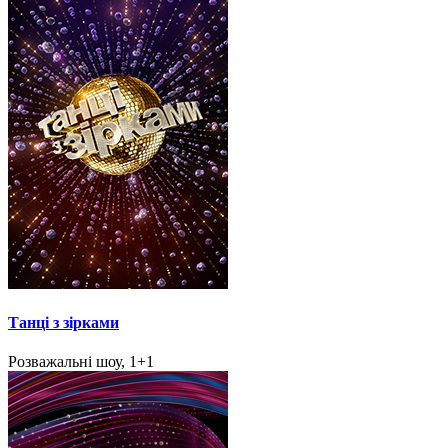
Танці з зірками
Розважальні шоу, 1+1