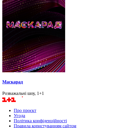
Маскарад
Розважальні шоу, 1+1
Про проєкт
Угода
Політика конфіденційності
Правила користуванням сайтом