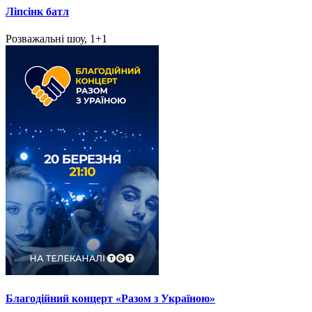
Ліпсінк батл
Розважальні шоу, 1+1
Благодійний концерт «Разом з Україною»