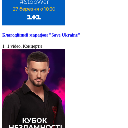
Благодійний марафон "Save Ukraine"
1+1 video, Концерти