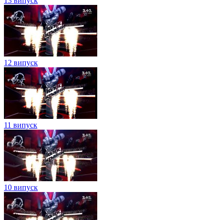
13 випуск
12 випуск
11 випуск
10 випуск