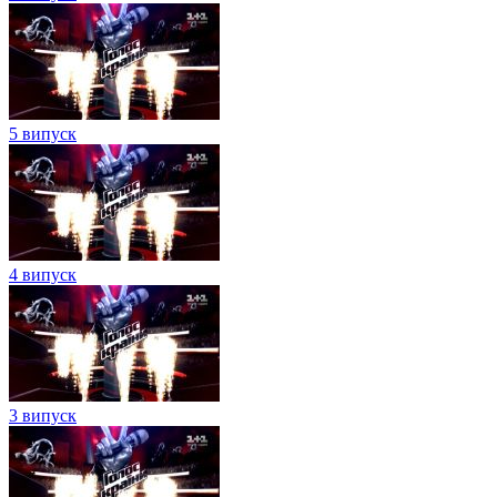
5 випуск
4 випуск
3 випуск