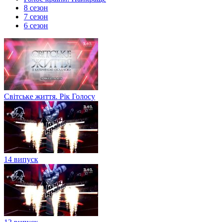
8 сезон
7 сезон
6 сезон
Світське життя. Рік Голосу
14 випуск