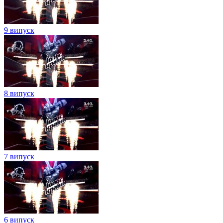
9 випуск
8 випуск
7 випуск
6 випуск