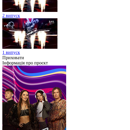
2 випуск
1 випуск
Приховати
Інформація про проєкт