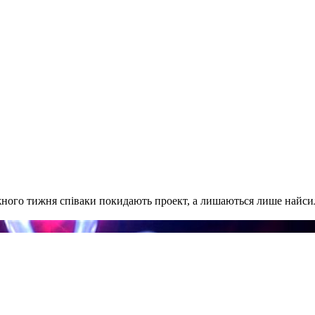
ного тижня співаки покидають проект, а лишаються лише найсил