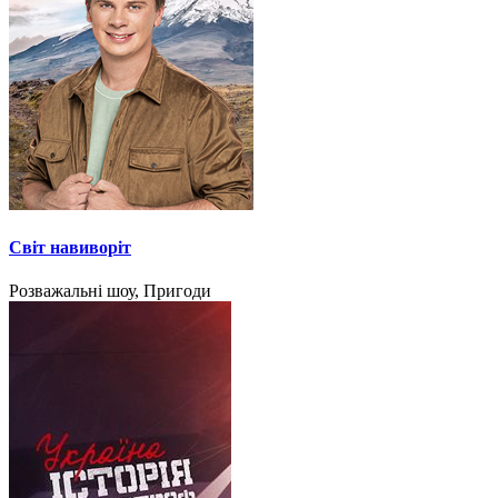
Світ навиворіт
Розважальні шоу, Пригоди