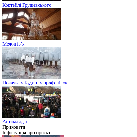
Коктейлі Грушевського
Межигір’я
Пожежа у Будинку профспілок
Автомайдан
Приховати
Інформація про проєкт