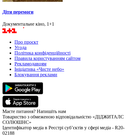
Діти перемоги
Документальне кіно, 1+1
Про проєкт
Угода
Політика конфіденційності
Правила користуванням сайтом
Рекламодавцям
Ініціатива «Чисте небо»
Блокування реклами
Маєте питання? Напишіть нам
Товариство з обмеженою відповідальністю «ДІДЖИТАЛС
СОЛЮШНС»
Ідентифікатор медіа в Реєстрі суб’єктів у сфері медіа - R20-
02188