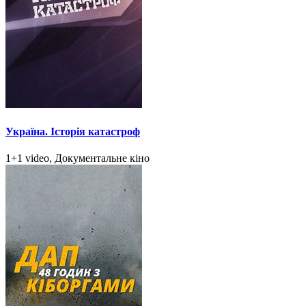
Україна. Історія катастроф
1+1 video, Документальне кіно