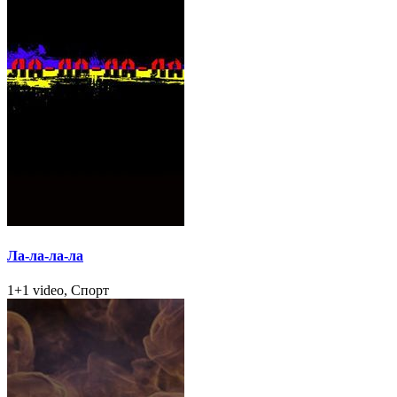
Ла-ла-ла-ла
1+1 video, Спорт