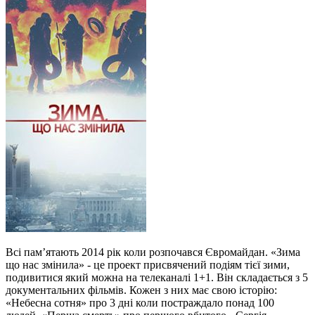
Всі пам’ятають 2014 рік коли розпочався Євромайдан. «Зима
що нас змінила» - це проект присвячений подіям тієї зими,
подивитися який можна на телеканалі 1+1. Він складається з 5
документальних фільмів. Кожен з них має свою історію:
«Небесна сотня» про 3 дні коли постраждало понад 100