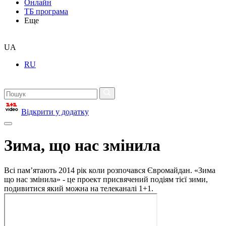
Онлайн
ТБ програма
Еще
UA
RU
Відкрити у додатку
Зима, що нас змінила
Всі пам’ятають 2014 рік коли розпочався Євромайдан. «Зима
що нас змінила» - це проект присвячений подіям тієї зими,
подивитися який можна на телеканалі 1+1.