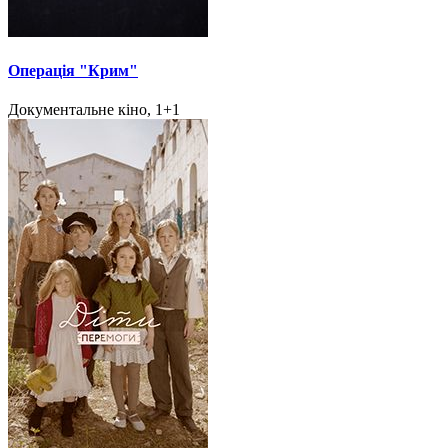
Операція "Крим"
Документальне кіно, 1+1