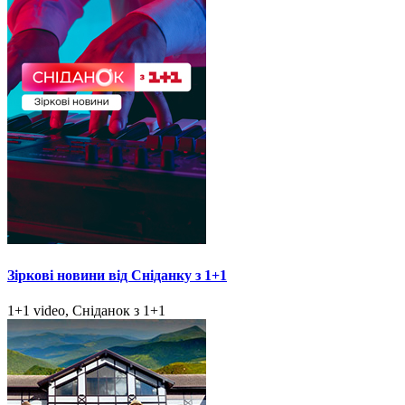
Зіркові новини від Сніданку з 1+1
1+1 video, Сніданок з 1+1