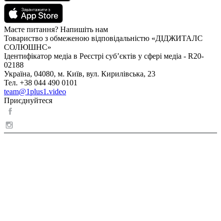
Маєте питання? Напишіть нам
Товариство з обмеженою відповідальністю «ДІДЖИТАЛС
СОЛЮШНС»
Ідентифікатор медіа в Реєстрі суб’єктів у сфері медіа - R20-
02188
Україна, 04080, м. Київ, вул. Кирилівська, 23
Тел. +38 044 490 0101
team@1plus1.video
Приєднуйтеся