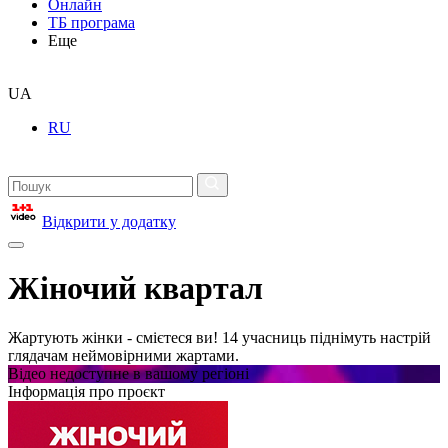
Онлайн
ТБ програма
Еще
UA
RU
Відкрити у додатку
Жіночий квартал
Жартують жінки - смієтеся ви! 14 учасниць піднімуть настрій
глядачам неймовірними жартами.
Відео недоступне в вашому регіоні
Інформація про проєкт