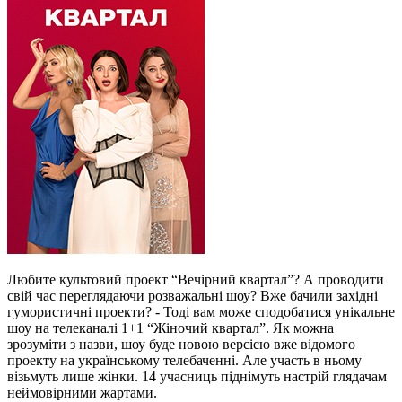
Любите культовий проект “Вечірний квартал”? А проводити
свій час переглядаючи розважальні шоу? Вже бачили західні
гумористичні проекти? - Тоді вам може сподобатися унікальне
шоу на телеканалі 1+1 “Жіночий квартал”. Як можна
зрозуміти з назви, шоу буде новою версією вже відомого
проекту на українському телебаченні. Але участь в ньому
візьмуть лише жінки. 14 учасниць піднімуть настрій глядачам
неймовірними жартами.