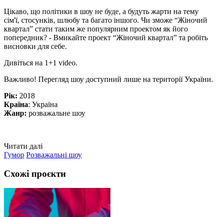
Цікаво, що політики в шоу не буде, а будуть жарти на тему
сім'ї, стосунків, шлюбу та багато іншого. Чи зможе “Жіночий
квартал” стати таким же популярним проектом як його
попередник? - Вмикайте проект “Жіночий квартал” та робіть
висновки для себе.
Дивіться на 1+1 video.
Важливо! Перегляд шоу доступний лише на території України.
Рік:
2018
Країна
: Україна
Жанр:
розважальне шоу
Читати далі
Гумор
Розважальні шоу
Схожі проєкти