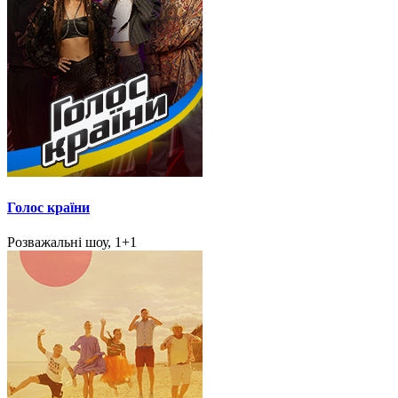
Голос країни
Розважальні шоу, 1+1