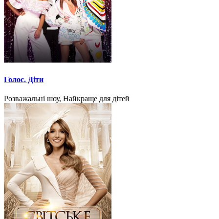
Голос. Діти
Розважальні шоу, Найкраще для дітей