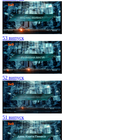
53 випуск
52 випуск
51 випуск