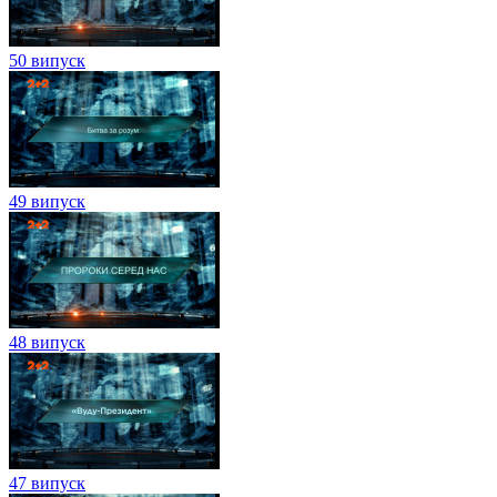
50 випуск
49 випуск
48 випуск
47 випуск