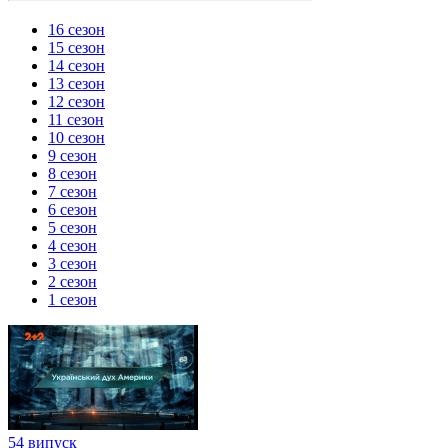
16 сезон
15 сезон
14 сезон
13 сезон
12 сезон
11 сезон
10 сезон
9 сезон
8 сезон
7 сезон
6 сезон
5 сезон
4 сезон
3 сезон
2 сезон
1 сезон
54 випуск