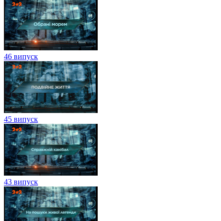
46 випуск
45 випуск
43 випуск