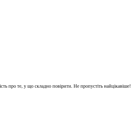
вість про те, у що складно повірити. Не пропустіть найцікавіше!