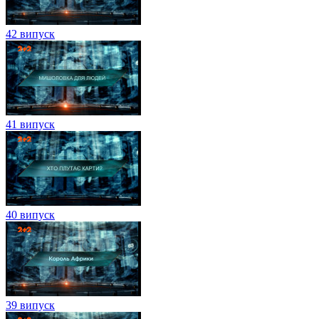
42 випуск
41 випуск
40 випуск
39 випуск