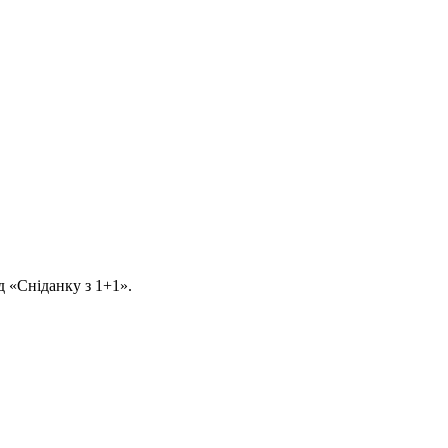
д «Сніданку з 1+1».