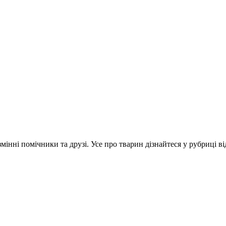
інні помічники та друзі. Усе про тварин дізнайтеся у рубриці ві