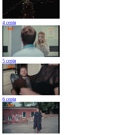
4 серія
5 серія
6 серія