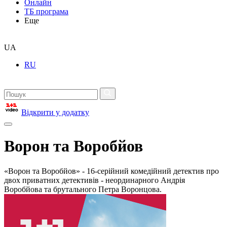
Онлайн
ТБ програма
Еще
UA
RU
Відкрити у додатку
Ворон та Воробйов
«Ворон та Воробйов» - 16-серійний комедійний детектив про
двох приватних детективів - неординарного Андрія
Воробйова та брутального Петра Воронцова.