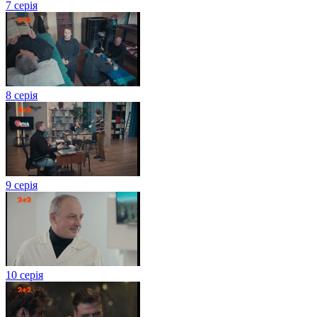
7 серія
8 серія
9 серія
10 серія