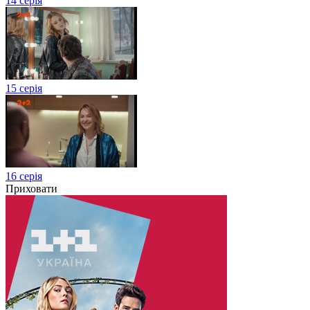
14 серія
15 серія
16 серія
Приховати