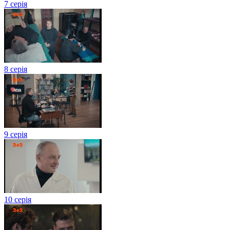
7 серія
8 серія
9 серія
10 серія