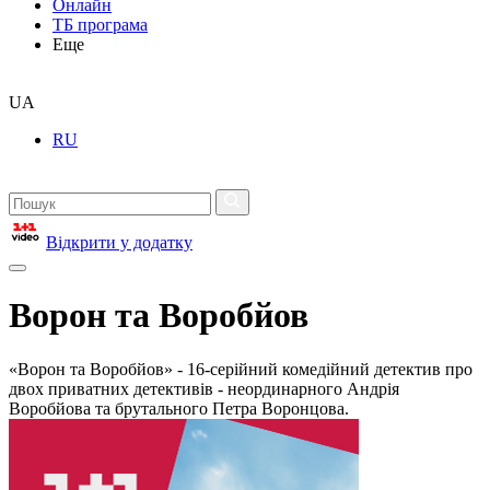
Онлайн
ТБ програма
Еще
UA
RU
Відкрити у додатку
Ворон та Воробйов
«Ворон та Воробйов» - 16-серійний комедійний детектив про
двох приватних детективів - неординарного Андрія
Воробйова та брутального Петра Воронцова.