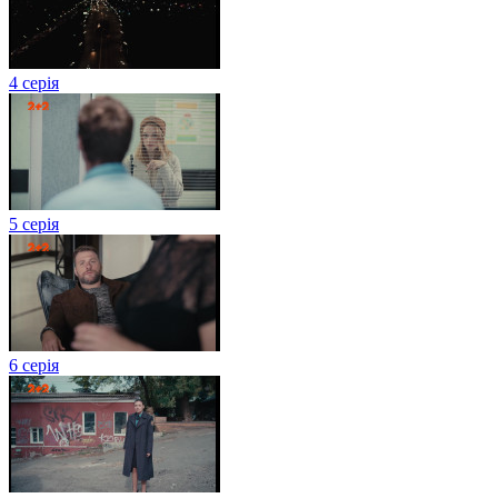
4 серія
5 серія
6 серія