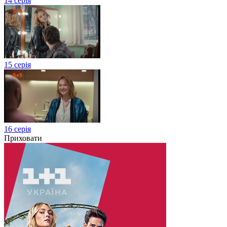
14 серія
15 серія
16 серія
Приховати