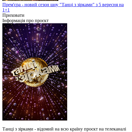
Прем'єра - новий сезон шоу "Танці з зірками" з 5 вересня на
1+1
Приховати
Інформація про проєкт
Танці з зірками - відомий на всю країну проєкт на телеканалі