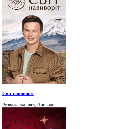
Світ навиворіт
Розважальні шоу, Пригоди