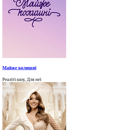
Майже колишні
Реаліті-шоу, Для неї