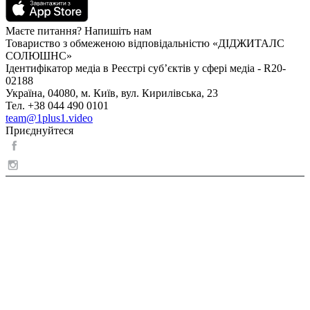
Маєте питання? Напишіть нам
Товариство з обмеженою відповідальністю «ДІДЖИТАЛС
СОЛЮШНС»
Ідентифікатор медіа в Реєстрі суб’єктів у сфері медіа - R20-
02188
Україна, 04080, м. Київ, вул. Кирилівська, 23
Тел. +38 044 490 0101
team@1plus1.video
Приєднуйтеся