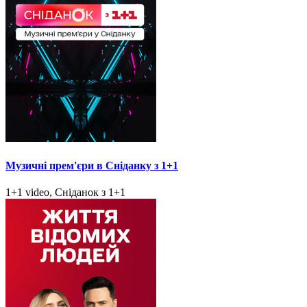
Музичні прем'єри в Сніданку з 1+1
1+1 video, Сніданок з 1+1