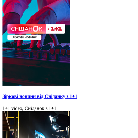
Зіркові новини від Сніданку з 1+1
1+1 video, Сніданок з 1+1