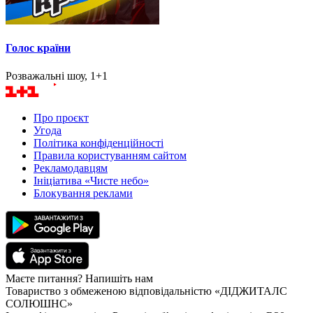
Голос країни
Розважальні шоу, 1+1
Про проєкт
Угода
Політика конфіденційності
Правила користуванням сайтом
Рекламодавцям
Ініціатива «Чисте небо»
Блокування реклами
Маєте питання? Напишіть нам
Товариство з обмеженою відповідальністю «ДІДЖИТАЛС
СОЛЮШНС»