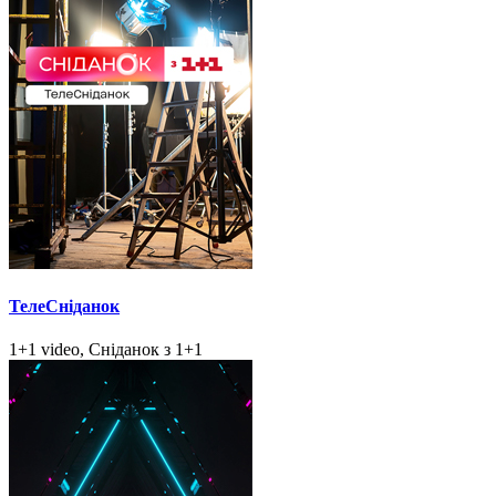
ТелеСніданок
1+1 video, Сніданок з 1+1