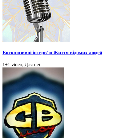
Ексклюзивні інтерв’ю Життя відомих людей
1+1 video, Для неї