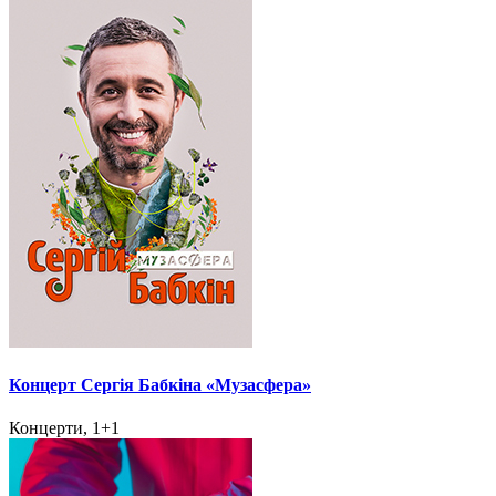
Концерт Сергія Бабкіна «Музасфера»
Концерти, 1+1