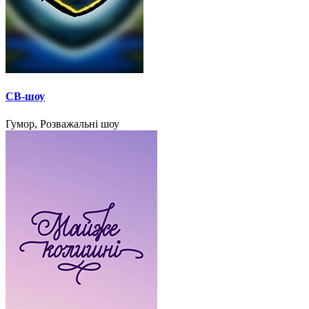
СВ-шоу
Гумор, Розважальні шоу