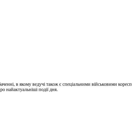
ченні, в якому ведучі також є спеціальними військовими коресп
про найактуальніші події дня.