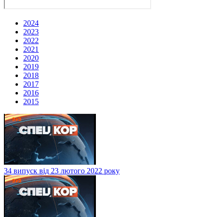
2024
2023
2022
2021
2020
2019
2018
2017
2016
2015
34 випуск від 23 лютого 2022 року