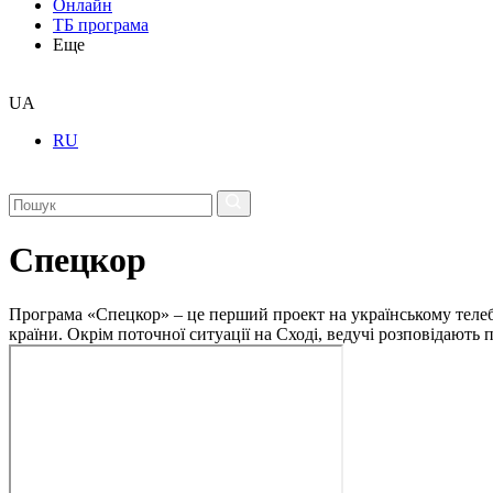
Онлайн
ТБ програма
Еще
UA
RU
Спецкор
Програма «Спецкор» – це перший проект на українському телеба
країни. Окрім поточної ситуації на Сході, ведучі розповідають 