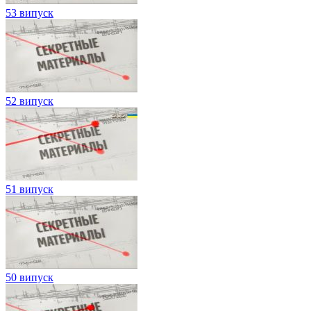
53 випуск
52 випуск
51 випуск
50 випуск