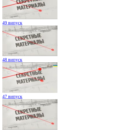
49 випуск
48 випуск
47 випуск