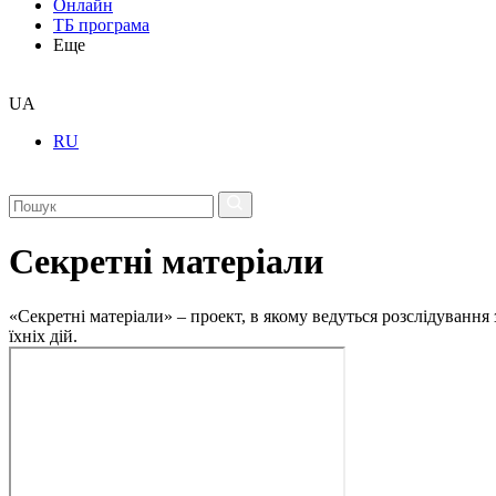
Онлайн
ТБ програма
Еще
UA
RU
Секретні матеріали
«Секретні матеріали» – проект, в якому ведуться розслідування
їхніх дій.