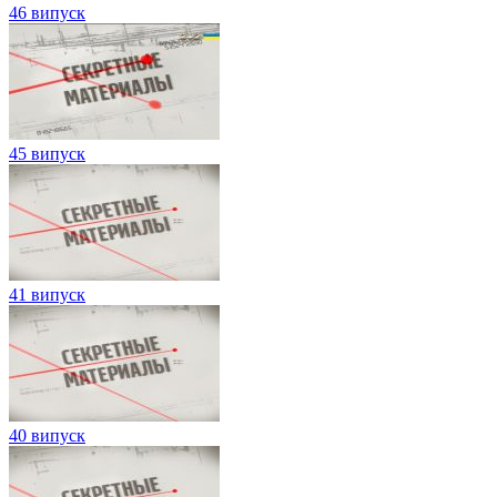
46 випуск
45 випуск
41 випуск
40 випуск