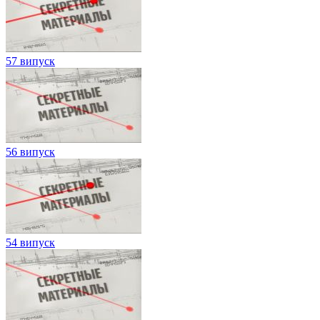
57 випуск
56 випуск
54 випуск