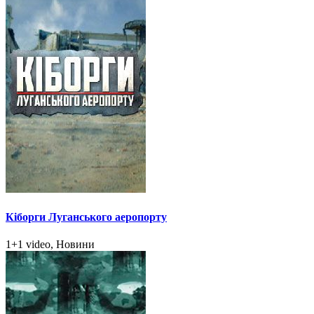
Кіборги Луганського аеропорту
1+1 video, Новини