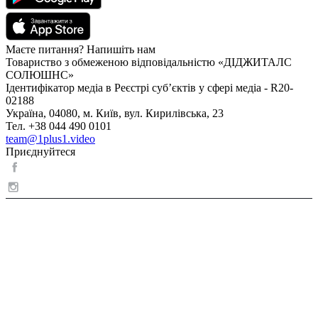
Маєте питання? Напишіть нам
Товариство з обмеженою відповідальністю «ДІДЖИТАЛС
СОЛЮШНС»
Ідентифікатор медіа в Реєстрі суб’єктів у сфері медіа - R20-
02188
Україна, 04080, м. Київ, вул. Кирилівська, 23
Тел. +38 044 490 0101
team@1plus1.video
Приєднуйтеся