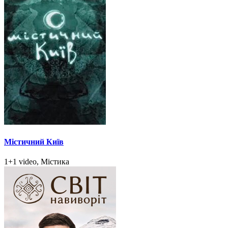
Містичний Київ
1+1 video, Містика