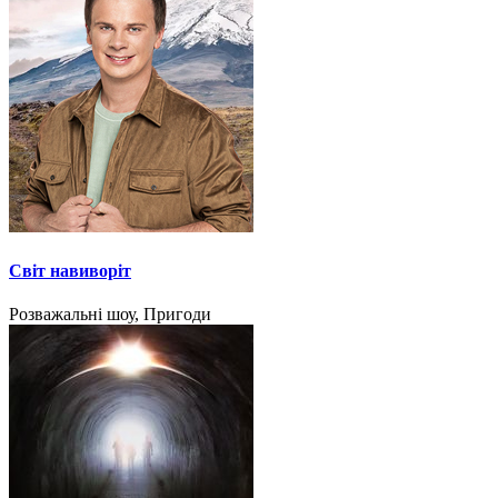
Світ навиворіт
Розважальні шоу, Пригоди