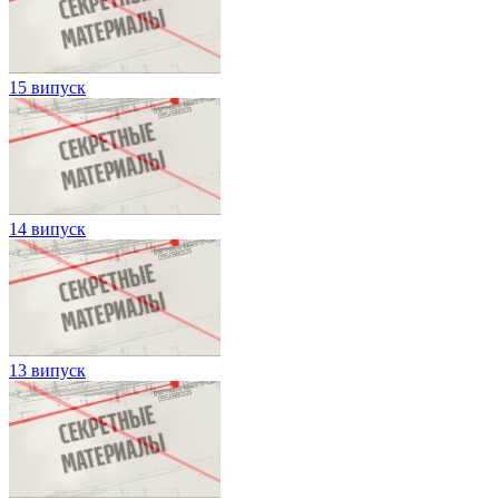
15 випуск
14 випуск
13 випуск