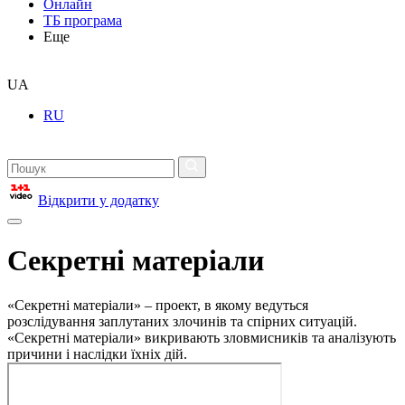
Онлайн
ТБ програма
Еще
UA
RU
Відкрити у додатку
Секретні матеріали
«Секретні матеріали» – проект, в якому ведуться
розслідування заплутаних злочинів та спірних ситуацій.
«Секретні матеріали» викривають зловмисників та аналізують
причини і наслідки їхніх дій.