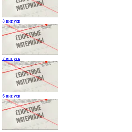
8 випуск
7 випуск
6 випуск