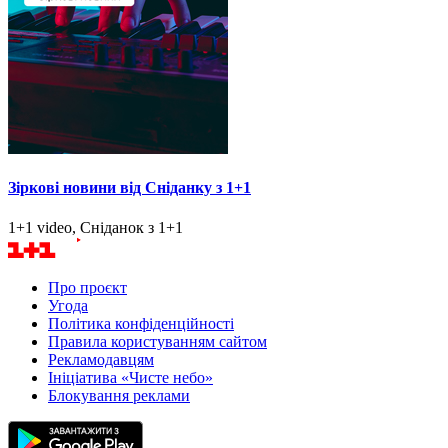
Зіркові новини від Сніданку з 1+1
1+1 video, Сніданок з 1+1
Про проєкт
Угода
Політика конфіденційності
Правила користуванням сайтом
Рекламодавцям
Ініціатива «Чисте небо»
Блокування реклами