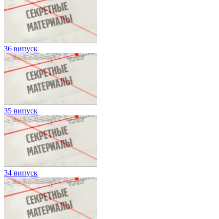
36 випуск
35 випуск
34 випуск