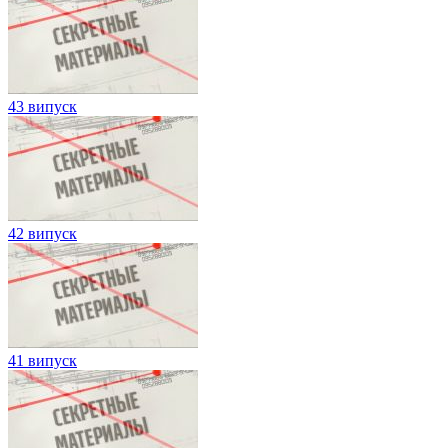
43 випуск
42 випуск
41 випуск