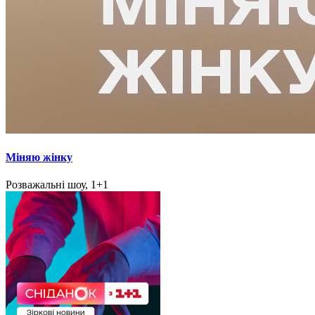
Міняю жінку
Розважальні шоу, 1+1