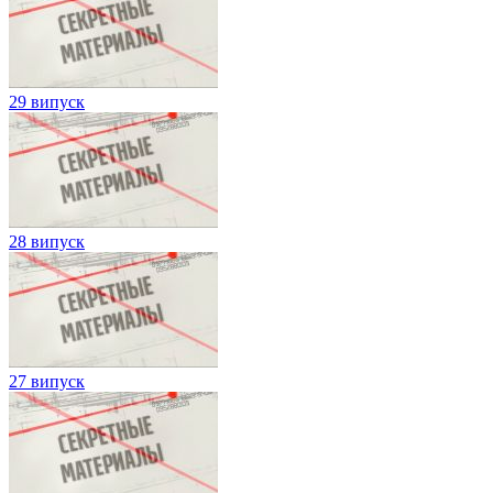
29 випуск
28 випуск
27 випуск