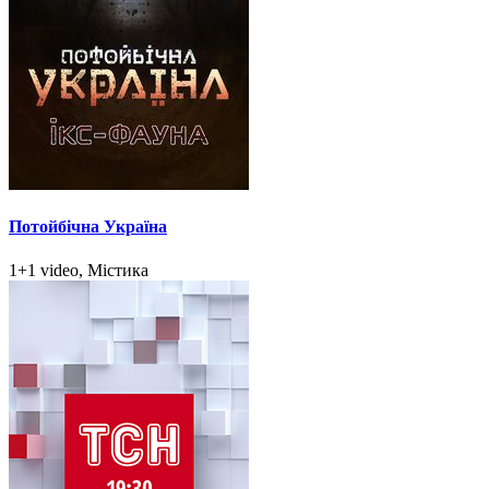
Потойбічна Україна
1+1 video, Містика