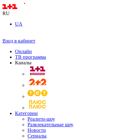
RU
UA
Вход в кабинет
Онлайн
ТВ программа
Каналы
Категории
Реалити-шоу
Развлекательные шоу
Новости
Сериалы