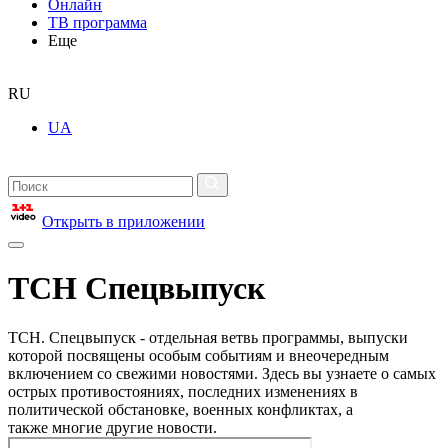
Онлайн
ТВ программа
Еще
RU
UA
Открыть в приложении
ТСН Спецвыпуск
ТСН. Спецвыпуск - отдельная ветвь программы, выпуски
которой посвящены особым событиям и внеочередным
включением со свежими новостями. Здесь вы узнаете о самых
острых противостояниях, последних изменениях в
политической обстановке, военных конфликтах, а
также многие другие новости.