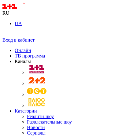
RU
UA
Вход в кабинет
Онлайн
ТВ программа
Каналы
Категории
Реалити-шоу
Развлекательные шоу
Новости
Сериалы