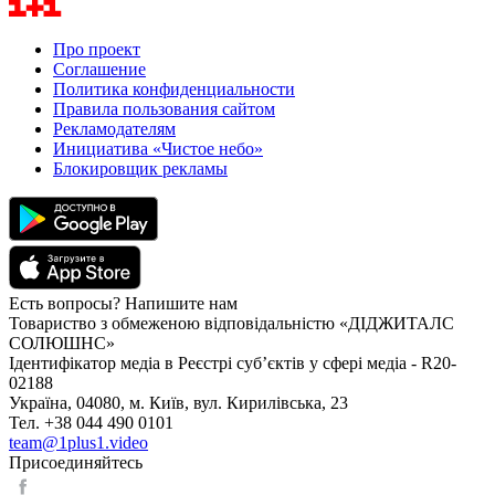
Про проект
Соглашение
Политика конфиденциальности
Правила пользования сайтом
Рекламодателям
Инициатива «Чистое небо»
Блокировщик рекламы
Есть вопросы? Напишите нам
Товариство з обмеженою відповідальністю «ДІДЖИТАЛС
СОЛЮШНС»
Ідентифікатор медіа в Реєстрі суб’єктів у сфері медіа - R20-
02188
Україна, 04080, м. Київ, вул. Кирилівська, 23
Тел. +38 044 490 0101
team@1plus1.video
Присоединяйтесь