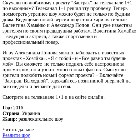
Скучали по любимому проекту "Завтрак" на телеканале 1+1
по выходным? Телеканал 1+1 решил эту проблему. Теперь
посмотреть утреннее шоу можно будет не только по будним
дням. Ведущими новой версии шоу стали харизматичные
Валентина Хамайко и Александр Попов. Они уже известны
зрителям по своим предыдущим работам. Валентина Хамайко
– ведущая и актриса, а также спортсменка и
профессиональный повар.
Игру Александра Попова можно наблюдать в известных
проектах «Хозяйка», «Я с тобой» и «Все равно ты будешь
мой». Вы сможете не только поднять себе настроение за
просмотром, но и узнать много новых фактов. Смогут ли
зрители полюбить новый формат проекта? – Включайте
"Завтрак. Выходной", заряжайтесь позитивной энергией на
всю неделю и решайте для себя.
Смотрите на телеканале 1+1 и на сайте онлайн.
Год:
2016
Страна
: Украина
Жанр:
развлекательное шоу
Читать дальше
Реалити-шоу