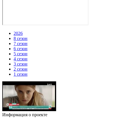
2026
8 сезон
7 сезон
6 сезон
5 сезон
4 сезон
3 сезон
2 сезон
1 сезон
Информация о проекте