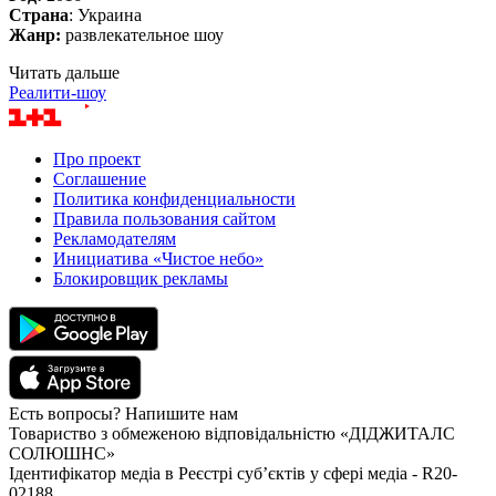
Страна
: Украина
Жанр:
развлекательное шоу
Читать дальше
Реалити-шоу
Про проект
Соглашение
Политика конфиденциальности
Правила пользования сайтом
Рекламодателям
Инициатива «Чистое небо»
Блокировщик рекламы
Есть вопросы? Напишите нам
Товариство з обмеженою відповідальністю «ДІДЖИТАЛС
СОЛЮШНС»
Ідентифікатор медіа в Реєстрі суб’єктів у сфері медіа - R20-
02188