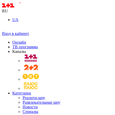
RU
UA
Вход в кабинет
Онлайн
ТВ программа
Каналы
Категории
Реалити-шоу
Развлекательные шоу
Новости
Сериалы